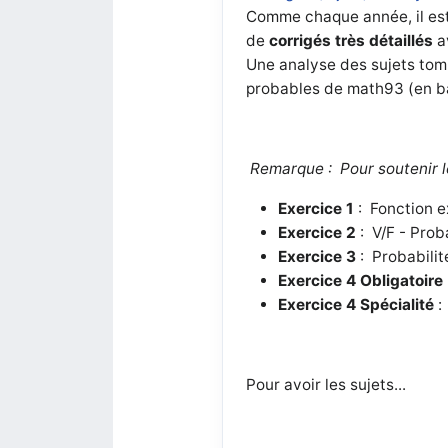
Comme chaque année, il est 
de
corrigés très détaillés
a
Une analyse des sujets tomb
probables de math93 (en ba
Remarque :
Pour soutenir l
Exercice 1
: Fonction ex
Exercice 2
: V/F - Prob
Exercice 3
: Probabilité
Exercice 4 Obligatoire
Exercice 4 Spécialité
:
Pour avoir les sujets...