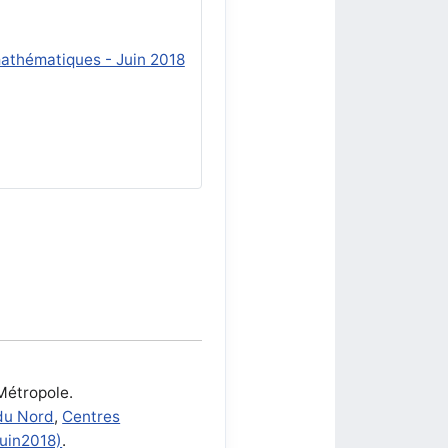
mathématiques - Juin 2018
Métropole.
du Nord
,
Centres
juin2018)
.