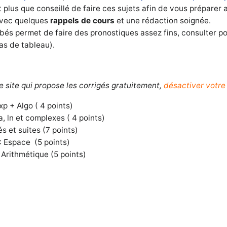
plus que conseillé de faire ces sujets afin de vous préparer 
vec quelques
rappels de cours
et une rédaction soignée.
és permet de faire des pronostiques assez fins, consulter pou
s de tableau).
e site qui propose les corrigés gratuitement,
désactiver votre
p + Algo ( 4 points)
a, ln et complexes ( 4 points)
s et suites (7 points)
: Espace
(5 points)
Arithmétique (5 points)