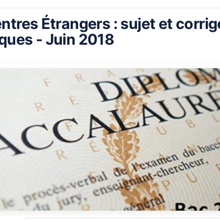
tres Étrangers : sujet et corrig
ues - Juin 2018