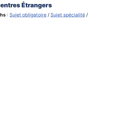
Centres Étrangers
hs
:
Sujet obligatoire
/
Sujet spécialité
/