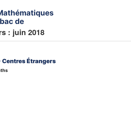
Mathématiques
 bac de
s : juin 2018
- Centres Étrangers
ths