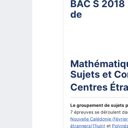
BAC S 2018
de
Mathématiq
Sujets et Co
Centres Étra
Le groupement de sujets p
7 épreuves se déroulent da
Nouvelle Calédonie (févrie
étrangers(11juin)
et
Polynés