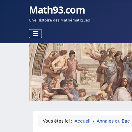
Math93.com
Une Histoire des Mathématiques
Vous êtes ici :
Accueil
Annales du Bac