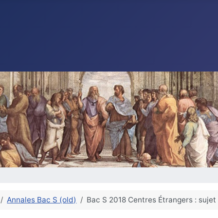
Annales Bac S (old)
Bac S 2018 Centres Étrangers : sujet