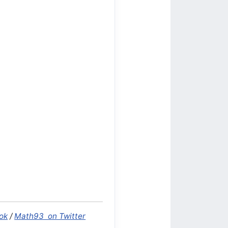
ok
/
Math93 on Twitter