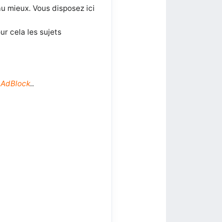
au mieux. Vous disposez ici
r cela les sujets
 AdBlock
..