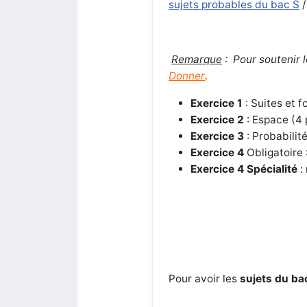
sujets probables du bac S
Remarque
:
Pour soutenir l
Donner
.
Exercice 1
: Suites et f
Exercice 2
: Espace (4 
Exercice 3
: Probabilité
Exercice 4
Obligatoire 
Exercice 4 Spécialité
:
Pour avoir les
sujets du ba