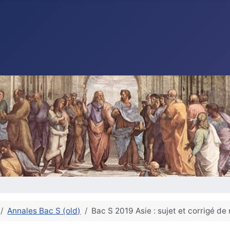
Annales Bac S (old)
Bac S 2019 Asie : sujet et corrigé d