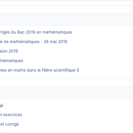
corrigés du Bac 2019 en mathématiques
igé de mathématiques - 28 mai 2019
sion 2019
athématiques
es en maths dans la filière scientifique S
gé
et exercices
et corrigé