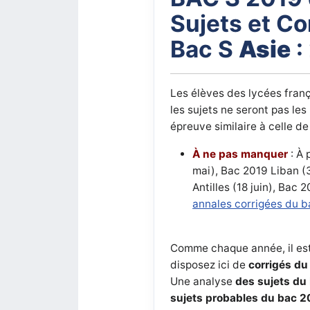
Sujets et Co
Bac S
Asie
:
Les élèves des lycées fran
les sujets ne seront pas le
épreuve similaire à celle de
À ne pas manquer
: À 
mai), Bac 2019 Liban (3
Antilles (18 juin), Bac 
annales corrigées du 
Comme chaque année, il est
disposez ici de
corrigés du 
Une analyse
des sujets du
sujets probables du bac 