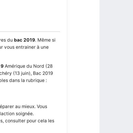
uves du
bac 2019
. Même si
ur vous entrainer à une
19
Amérique du Nord (28
chéry (13 juin), Bac 2019
bles dans la rubrique :
éparer au mieux. Vous
daction soignée.
, consulter pour cela les