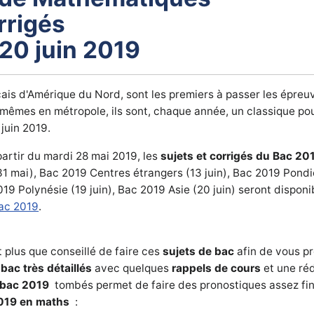
rrigés
 20 juin 2019
çais d'Amérique du Nord, sont les premiers à passer les épre
s mêmes en métropole, ils sont, chaque année, un classique po
 juin 2019.
partir du mardi 28 mai 2019, les
sujets et corrigés du Bac 20
1 mai), Bac 2019 Centres étrangers (13 juin), Bac 2019 Pondi
2019 Polynésie (19 juin), Bac 2019 Asie (20 juin) seront disponi
bac 2019
.
 plus que conseillé de faire ces
sujets de bac
afin de vous pr
bac très détaillés
avec quelques
rappels de cours
et une ré
 bac 2019
tombés permet de faire des pronostiques assez fins
2019 en maths
: