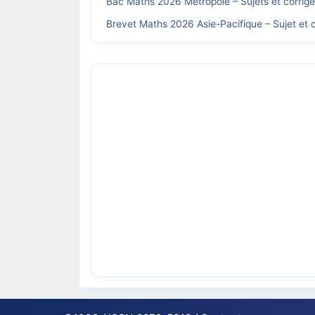
Bac Maths 2026 Métropole – Sujets et corrig
Brevet Maths 2026 Asie-Pacifique – Sujet et c