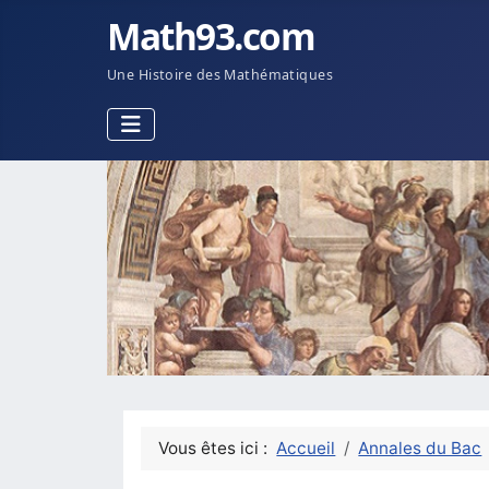
Math93.com
Une Histoire des Mathématiques
Vous êtes ici :
Accueil
Annales du Bac