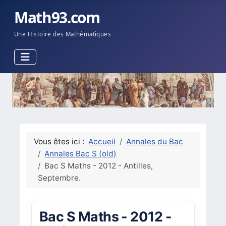
Math93.com
Une Histoire des Mathématiques
Vous êtes ici :
Accueil
Annales du Bac
Annales Bac S (old)
Bac S Maths - 2012 - Antilles,
Septembre.
Bac S Maths - 2012 -