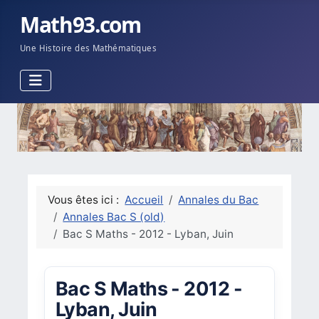
Math93.com
Une Histoire des Mathématiques
Vous êtes ici :
Accueil
Annales du Bac
Annales Bac S (old)
Bac S Maths - 2012 - Lyban, Juin
Bac S Maths - 2012 -
Lyban, Juin