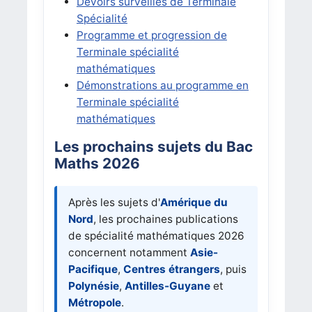
Devoirs surveillés de Terminale
Spécialité
Programme et progression de
Terminale spécialité
mathématiques
Démonstrations au programme en
Terminale spécialité
mathématiques
Les prochains sujets du Bac
Maths 2026
Après les sujets d'
Amérique du
Nord
, les prochaines publications
de spécialité mathématiques 2026
concernent notamment
Asie-
Pacifique
,
Centres étrangers
, puis
Polynésie
,
Antilles-Guyane
et
Métropole
.