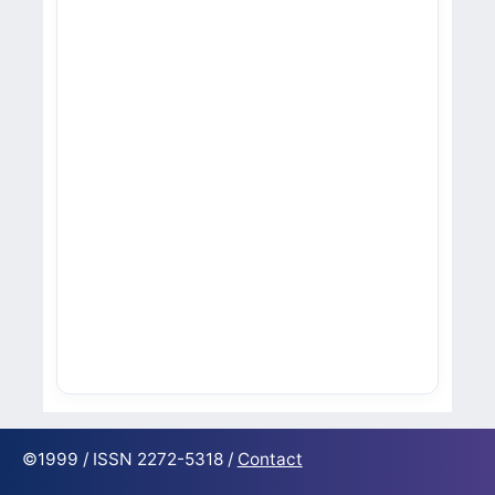
©1999 / ISSN 2272-5318 /
Contact