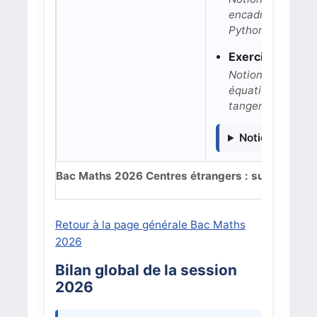
encadrement, mon
Python.
Exercice 4 : cou
Notions : lectur
équation différent
tangentes passant
Notions détaill
Bac Maths 2026 Centres étrangers : sujets, exerc
Retour à la page générale Bac Maths
2026
Bilan global de la session
2026