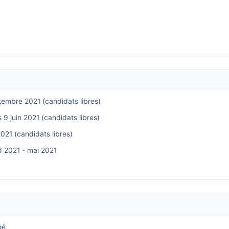
tembre 2021 (candidats libres)
 9 juin 2021 (candidats libres)
2021 (candidats libres)
d 2021 - mai 2021
gé