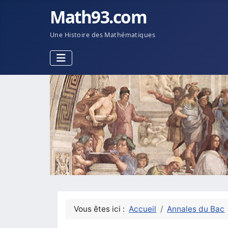
Math93.com
Une Histoire des Mathématiques
Vous êtes ici :
Accueil
Annales du Bac