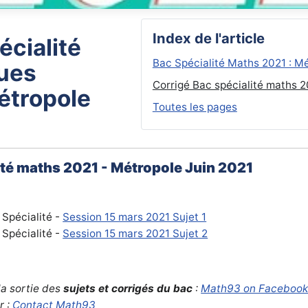
Index de l'article
écialité
Bac Spécialité Maths 2021 : Mé
ues
Corrigé Bac spécialité maths 
étropole
Toutes les pages
ité maths 2021 - Métropole Juin 2021
 Spécialité -
Session 15 mars 2021 Sujet 1
 Spécialité -
Session 15 mars 2021 Sujet 2
la sortie des
sujets et corrigés du bac
:
Math93 on Faceboo
r :
Contact Math93