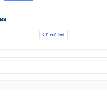
xes
Précédent