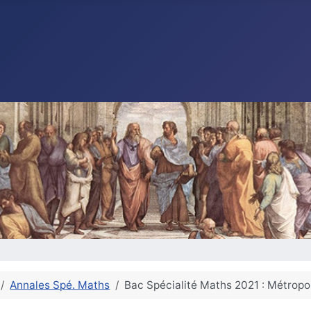
Annales Spé. Maths
Bac Spécialité Maths 2021 : Métropol