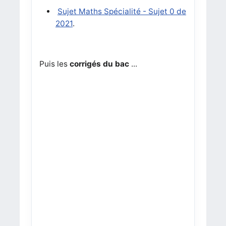
Sujet Maths Spécialité - Sujet 0 de
2021
.
Puis les
corrigés du bac
...