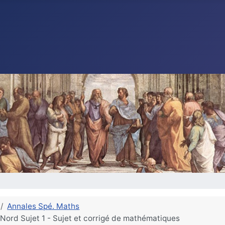
Annales Spé. Maths
Nord Sujet 1 - Sujet et corrigé de mathématiques