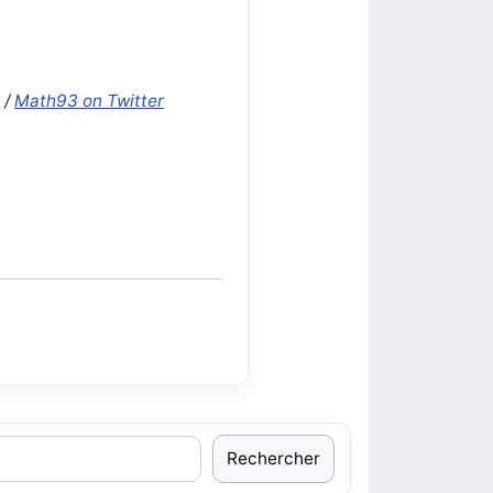
k
/
Math93 on Twitter
Rechercher