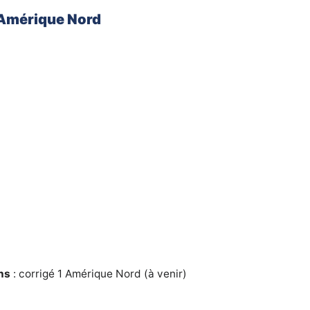
 Amérique Nord
hs
: corrigé 1 Amérique Nord (à venir)