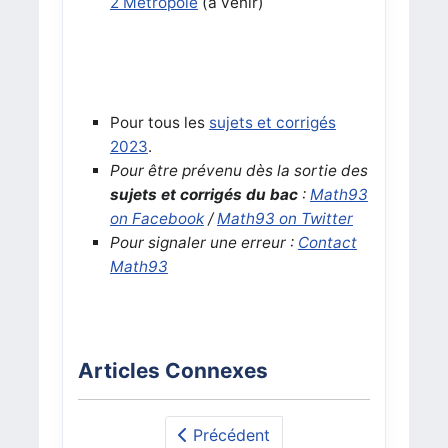
2 Métropole
(à venir)
Pour tous les
sujets et corrigés
2023
.
Pour être prévenu dès la sortie des
sujets et corrigés du bac
:
Math93
on Facebook
/
Math93 on Twitter
Pour signaler une erreur :
Contact
Math93
Articles Connexes
Précédent