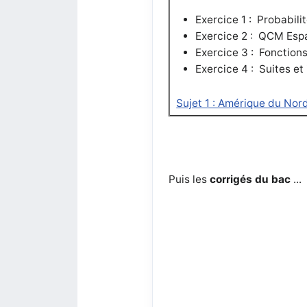
Exercice 1 : Probabili
Exercice 2 : QCM Espa
Exercice 3 : Fonctions
Exercice 4 :
Suites et 
Sujet 1 : Amérique du Nor
Puis les
corrigés du bac
...