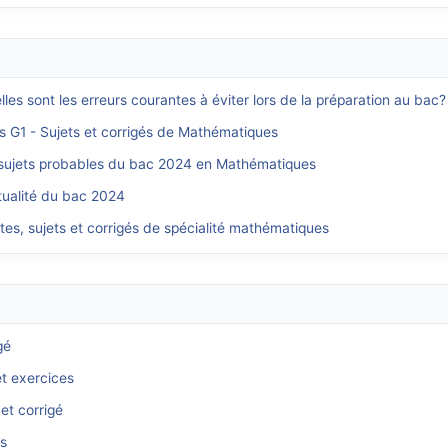
es sont les erreurs courantes à éviter lors de la préparation au bac?
s G1 - Sujets et corrigés de Mathématiques
 sujets probables du bac 2024 en Mathématiques
tualité du bac 2024
es, sujets et corrigés de spécialité mathématiques
gé
et exercices
et corrigé
és