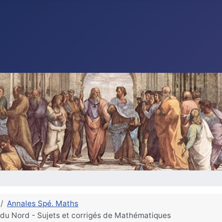
Annales Spé. Maths
 du Nord - Sujets et corrigés de Mathématiques