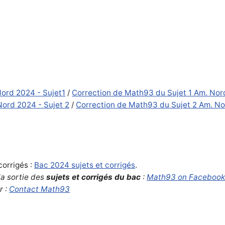
ord 2024 - Sujet1
/
Correction de Math93 du Sujet 1 Am. No
ord 2024 - Sujet 2
/
Correction de Math93 du Sujet 2 Am. N
corrigés :
Bac 2024 sujets et corrigés
.
la sortie des
sujets et corrigés du bac
:
Math93 on Faceboo
r :
Contact Math93