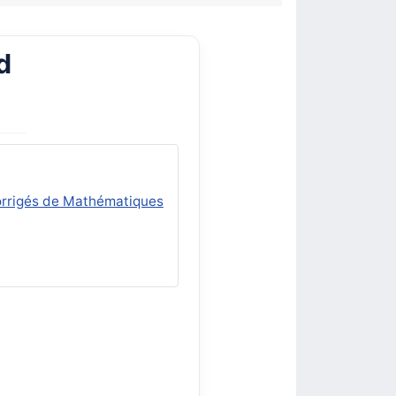
d
corrigés de Mathématiques