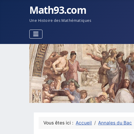
Math93.com
Une Histoire des Mathématiques
Vous êtes ici :
Accueil
Annales du Bac