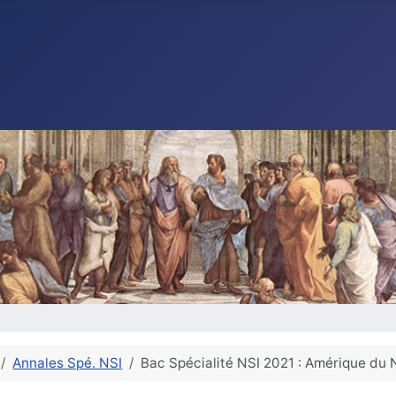
Annales Spé. NSI
Bac Spécialité NSI 2021 : Amérique du 