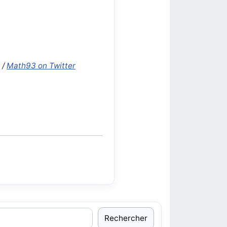
k
/
Math93 on Twitter
Rechercher