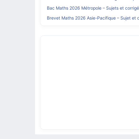
Bac Maths 2026 Métropole – Sujets et corrig
Brevet Maths 2026 Asie-Pacifique – Sujet et c