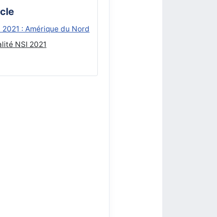
icle
I 2021 : Amérique du Nord
lité NSI 2021