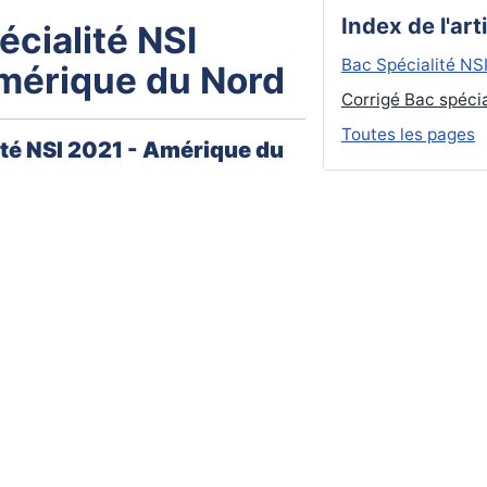
Index de l'art
cialité NSI
Bac Spécialité NS
Amérique du Nord
Corrigé Bac spécia
Toutes les pages
ité NSI 2021 - Amérique du