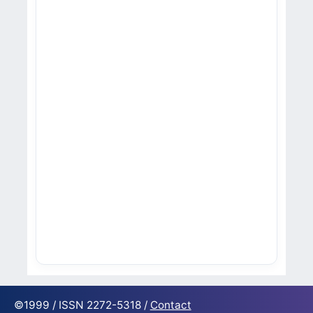
©1999 / ISSN 2272-5318 /
Contact