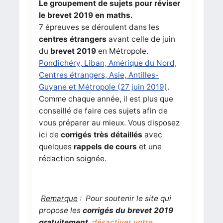
Le groupement de sujets pour réviser
le brevet 2019 en maths.
7 épreuves se déroulent dans les
centres étrangers
avant celle de juin
du
brevet 2019
en Métropole.
Pondichéry, Liban, Amérique du Nord,
Centres étrangers, Asie, Antilles-
Guyane et Métropole (27 juin 2019)
.
Comme chaque année, il est plus que
conseillé de faire ces sujets afin de
vous préparer au mieux. Vous disposez
ici de
corrigés très détaillés
avec
quelques
rappels de cours
et une
rédaction soignée.
Remarque
:
Pour soutenir le site qui
propose les
corrigés du brevet 2019
gratuitement
,
désactiver votre