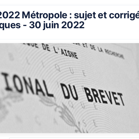
022 Métropole : sujet et corrig
ues - 30 juin 2022