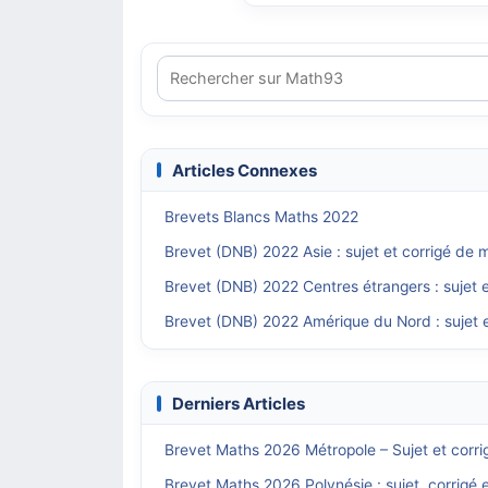
Articles Connexes
Brevets Blancs Maths 2022
Brevet (DNB) 2022 Asie : sujet et corrigé de
Brevet (DNB) 2022 Centres étrangers : sujet 
Brevet (DNB) 2022 Amérique du Nord : sujet e
Derniers Articles
Brevet Maths 2026 Métropole – Sujet et corri
Brevet Maths 2026 Polynésie : sujet, corrigé 