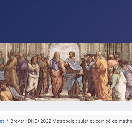
et
Brevet (DNB) 2022 Métropole : sujet et corrigé de math