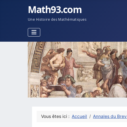
Math93.com
Une Histoire des Mathématiques
Vous êtes ici :
Accueil
Annales du Brev