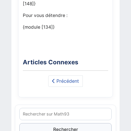
[148]}
Pour vous détendre :
{module [134]}
Articles Connexes
Précédent
Rechercher