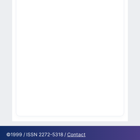
©1999 / ISSN 2272-5318 /
Contact