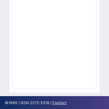
©1999 / ISSN 2272-5318 /
Contact