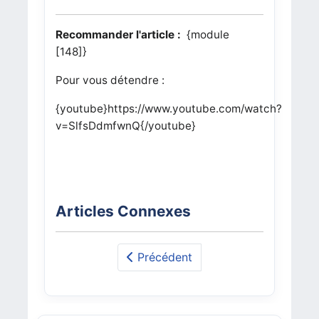
Recommander l'article :
{module
[148]}
Pour vous détendre :
{youtube}https://www.youtube.com/watch?
v=SlfsDdmfwnQ{/youtube}
Articles Connexes
Précédent