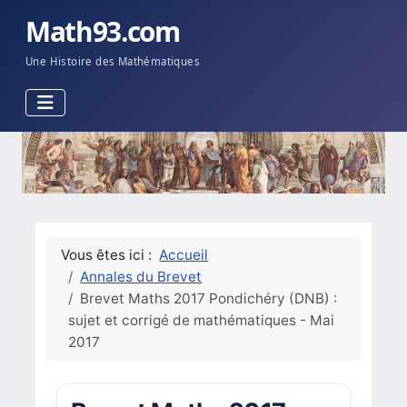
Math93.com
Une Histoire des Mathématiques
Vous êtes ici :
Accueil
Annales du Brevet
Brevet Maths 2017 Pondichéry (DNB) :
sujet et corrigé de mathématiques - Mai
2017