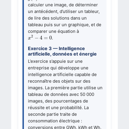
calculer une image, de déterminer
un antécédent, d’utiliser un tableur,
de lire des solutions dans un
tableau puis sur un graphique, et de
comparer une équation à
x
2
−
4
=
0
2
−
4
=
0
.
x
Exercice 3 — Intelligence
artificielle, données et énergie
L’exercice s’appuie sur une
entreprise qui développe une
intelligence artificielle capable de
reconnaître des objets sur des
images. La première partie utilise un
tableau de données avec 50 000
images, des pourcentages de
réussite et une probabilité. La
seconde partie traite de
consommation électrique :
conversions entre GWh, kWh et Wh,