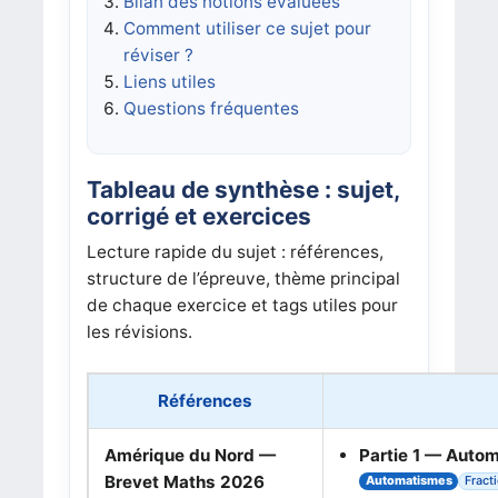
Bilan des notions évaluées
Comment utiliser ce sujet pour
réviser ?
Liens utiles
Questions fréquentes
Tableau de synthèse : sujet,
corrigé et exercices
Lecture rapide du sujet : références,
structure de l’épreuve, thème principal
de chaque exercice et tags utiles pour
les révisions.
Références
Amérique du Nord —
Partie 1 — Auto
Brevet Maths 2026
Automatismes
Fract