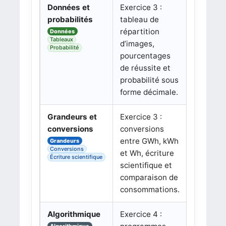
Données et
Exercice 3 :
probabilités
tableau de
répartition
Données
Tableaux
d’images,
Probabilité
pourcentages
de réussite et
probabilité sous
forme décimale.
Grandeurs et
Exercice 3 :
conversions
conversions
entre GWh, kWh
Grandeurs
Conversions
et Wh, écriture
Écriture scientifique
scientifique et
comparaison de
consommations.
Algorithmique
Exercice 4 :
Algorithmique