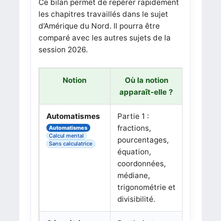
Ce bilan permet de repérer rapidement
les chapitres travaillés dans le sujet
d’Amérique du Nord. Il pourra être
comparé avec les autres sujets de la
session 2026.
Notion
Où la notion
apparaît-elle ?
Automatismes
Partie 1 :
fractions,
Automatismes
Calcul mental
pourcentages,
Sans calculatrice
équation,
coordonnées,
médiane,
trigonométrie et
divisibilité.