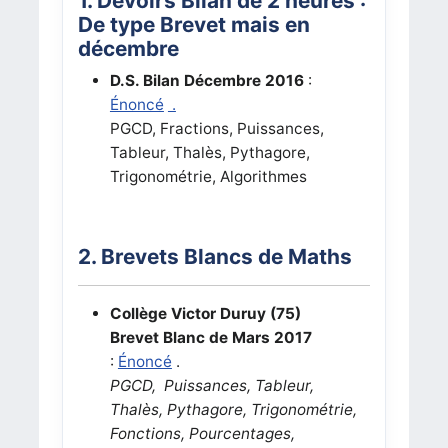
1. Devoirs Bilan de 2 heures :
De type Brevet mais en
décembre
D.S. Bilan Décembre 2016
:
Énoncé
.
PGCD, Fractions, Puissances,
Tableur, Thalès, Pythagore,
Trigonométrie, Algorithmes
2. Brevets Blancs de Maths
Collège Victor Duruy (75)
Brevet Blanc de Mars 2017
:
Énoncé
.
PGCD, Puissances, Tableur,
Thalès, Pythagore, Trigonométrie,
Fonctions, Pourcentages,