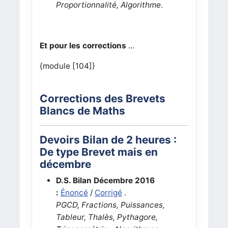
Proportionnalité, Algorithme
.
Et pour les corrections
...
{module [104]}
Corrections des Brevets
Blancs de Maths
Devoirs Bilan de 2 heures :
De type Brevet mais en
décembre
D.S. Bilan Décembre 2016
:
Énoncé
/
Corrigé
.
PGCD, Fractions, Puissances,
Tableur, Thalès, Pythagore,