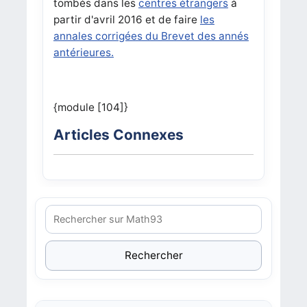
tombés dans les
centres étrangers
à
partir d'avril 2016 et de faire
les
annales corrigées du Brevet des annés
antérieures.
{module [104]}
Articles Connexes
Rechercher