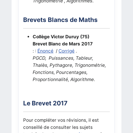
Trigonométrie , Algorithmes
.
Brevets Blancs de Maths
Collège Victor Duruy (75)
Brevet Blanc de Mars 2017
: :
Énoncé
/
Corrigé
.
PGCD, Puissances, Tableur,
Thalès, Pythagore, Trigonométrie,
Fonctions, Pourcentages,
Proportionnalité, Algorithme
.
Le Brevet 2017
Pour compléter vos révisions, il est
conseillé de consulter les sujets