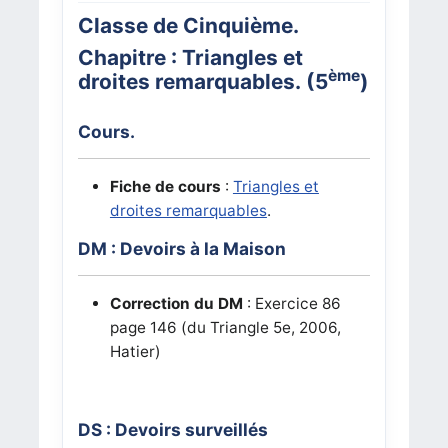
Classe de Cinquième.
Chapitre : Triangles et
ème
droites remarquables. (5
)
Cours.
Fiche de cours
:
Triangles et
droites remarquables
.
DM : Devoirs à la Maison
Correction du DM
: Exercice 86
page 146 (du Triangle 5e, 2006,
Hatier)
DS : Devoirs surveillés