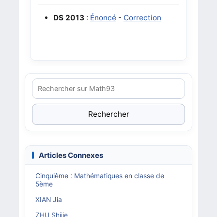
DS 2013
:
Énoncé
-
Correction
Rechercher
Articles Connexes
Cinquième : Mathématiques en classe de
5ème
XIAN Jia
ZHU Shijie