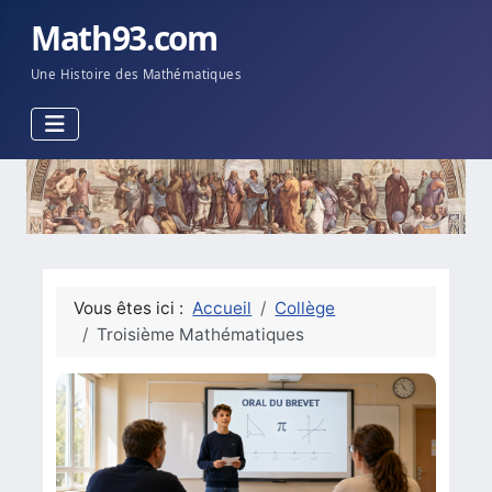
Math93.com
Une Histoire des Mathématiques
Vous êtes ici :
Accueil
Collège
Troisième Mathématiques