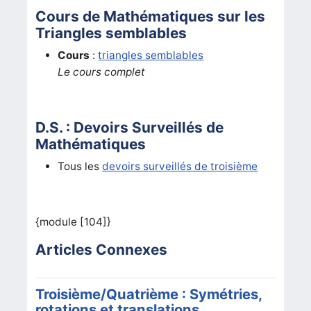
Cours de Mathématiques sur les
Triangles semblables
Cours
:
triangles semblables
Le cours complet
D.S. : Devoirs Surveillés de
Mathématiques
Tous les
devoirs surveillés de troisième
{module [104]}
Articles Connexes
Troisième/Quatrième : Symétries,
rotations et translations