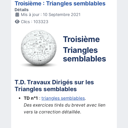
Troisième : Triangles semblables
Détails
Mis à jour : 10 Septembre 2021
Clics : 103323
Troisième
Triangles
semblables
T.D. Travaux Dirigés sur les
Triangles semblables
TD n°1
:
triangles semblables
.
Des exercices tirés du brevet avec lien
vers la correction détaillée
.