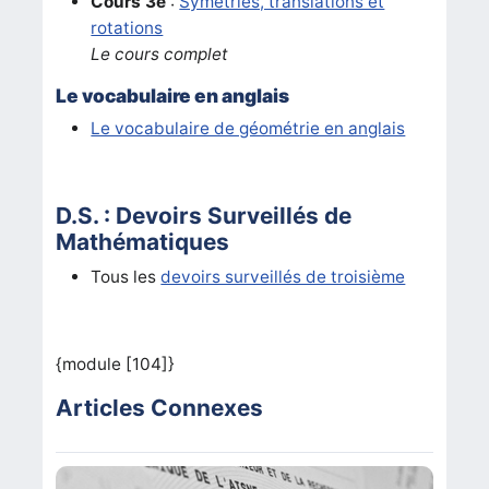
Cours 3e
:
Symétries, translations et
rotations
Le cours complet
Le vocabulaire en anglais
Le vocabulaire de géométrie en anglais
D.S. : Devoirs Surveillés de
Mathématiques
Tous les
devoirs surveillés de troisième
{module [104]}
Articles Connexes