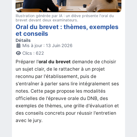
Illustration générée par IA : un élève présente l'oral du
brevet devant deux examinateurs.
Oral du brevet : thèmes, exemples
et conseils
Détails
Mis à jour : 13 Juin 2026
Clics : 622
Préparer l'
oral du brevet
demande de choisir
un sujet clair, de le rattacher à un projet
reconnu par l'établissement, puis de
s'entraîner à parler sans lire intégralement ses
notes. Cette page propose les modalités
officielles de l'épreuve orale du DNB, des
exemples de thèmes, une grille d'évaluation et
des conseils concrets pour réussir l'entretien
avec le jury.