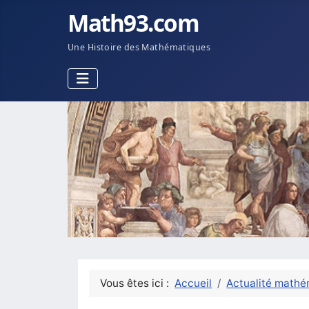
Math93.com
Une Histoire des Mathématiques
Vous êtes ici :
Accueil
Actualité mathé