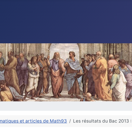
matiques et articles de Math93
Les résultats du Bac 2013 :