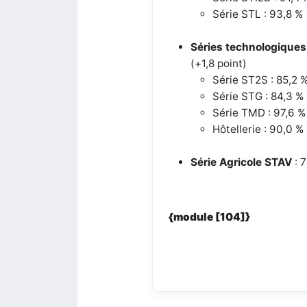
Série STL : 93,8 %
Séries technologiques 
(+1,8 point)
Série ST2S : 85,2 
Série STG : 84,3 %
Série TMD : 97,6 %
Hôtellerie : 90,0 %
Série Agricole STAV
: 
{module [104]}