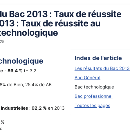
du Bac 2013 : Taux de réussite
013 : Taux de réussite au
technologique
025
Index de l'article
echnologique
Les résultats du Bac 2013
ue
:
86,4 %
(+ 3,2
Bac Général
,8% de Bien, 25,4% de AB
Bac technologique
Bac professionnel
Toutes les pages
industrielles
:
92,2 %
en 2013
 %
%