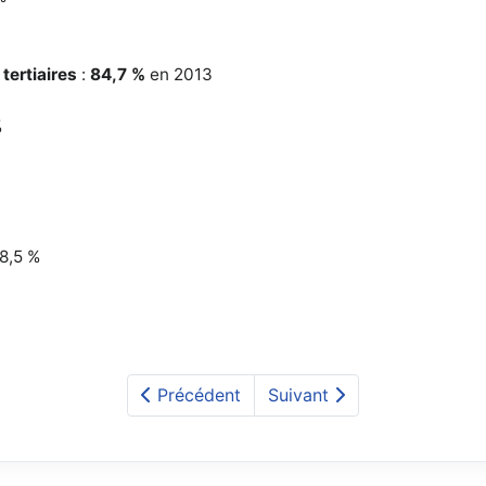
tertiaires
:
84,7 %
en 2013
%
78,5 %
Précédent
Suivant