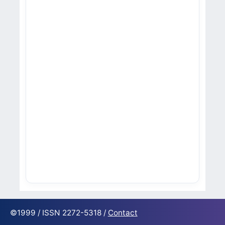
©1999 / ISSN 2272-5318 /
Contact