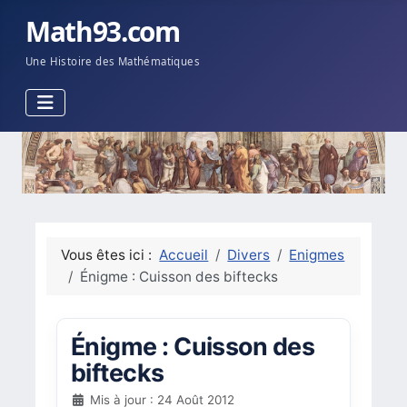
Math93.com
Une Histoire des Mathématiques
Vous êtes ici :
Accueil
Divers
Enigmes
Énigme : Cuisson des biftecks
Énigme : Cuisson des
biftecks
Mis à jour : 24 Août 2012