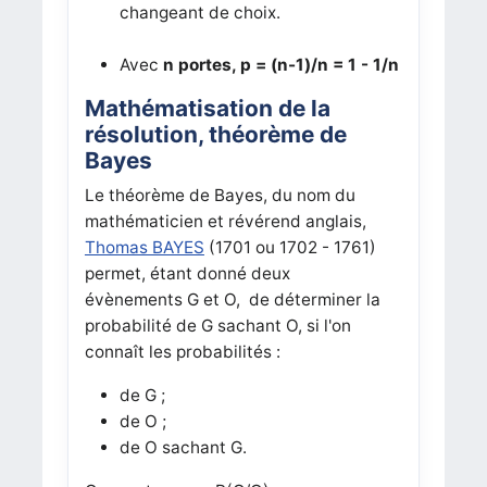
changeant de choix.
Avec
n portes, p = (n-1)/n = 1 - 1/n
Mathématisation de la
résolution, théorème de
Bayes
Le théorème de Bayes, du nom du
mathématicien et révérend anglais,
Thomas BAYES
(1701 ou 1702 - 1761)
permet, étant donné deux
évènements G et O, de déterminer la
probabilité de G sachant O, si l'on
connaît les probabilités :
de G ;
de O ;
de O sachant G.