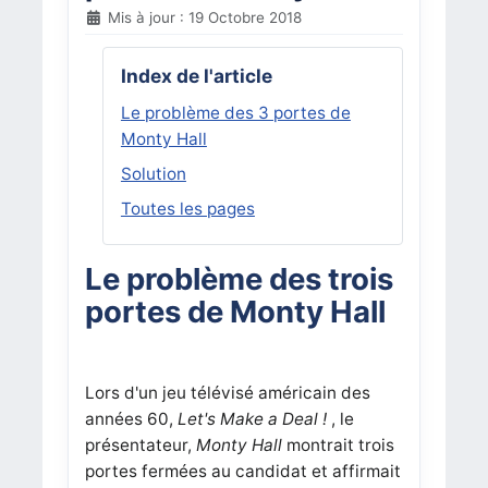
Mis à jour : 19 Octobre 2018
Index de l'article
Le problème des 3 portes de
Monty Hall
Solution
Toutes les pages
Le problème des trois
portes de Monty Hall
Lors d'un jeu télévisé américain des
années 60,
Let's Make a Deal !
, le
présentateur,
Monty Hall
montrait trois
portes fermées au candidat et affirmait