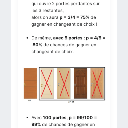
qui ouvre 2 portes perdantes sur
les 3 restantes,
alors on aura
p = 3/4 = 75%
de
gagner en changeant de choix !
De même,
avec 5 portes
:
p = 4/5 =
80%
de chances de gagner en
changeant de choix.
Avec
100 portes
,
p = 99/100 =
99%
de chances de gagner en