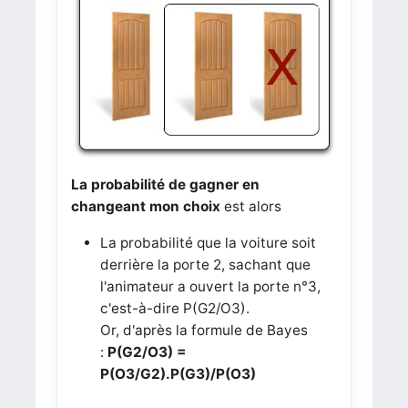
La probabilité de gagner en
changeant mon choix
est alors
La probabilité que la voiture soit
derrière la porte 2, sachant que
l'animateur a ouvert la porte n°3,
c'est-à-dire P(G2/O3).
Or, d'après la formule de Bayes
:
P(G2/O3) =
P(O3/G2
).P(G3)/P(O3)