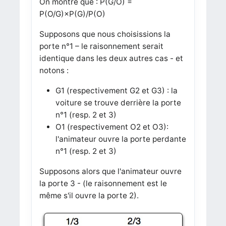
On montre que : P(G/O) =
P(O/G)×P(G)/P(O)
Supposons que nous choisissions la
porte n°1 – le raisonnement serait
identique dans les deux autres cas - et
notons :
G1 (respectivement G2 et G3) : la
voiture se trouve derrière la porte
n°1 (resp. 2 et 3)
O1 (respectivement O2 et O3):
l'animateur ouvre la porte perdante
n°1 (resp. 2 et 3)
Supposons alors que l'animateur ouvre
la porte 3 - (le raisonnement est le
même s'il ouvre la porte 2).