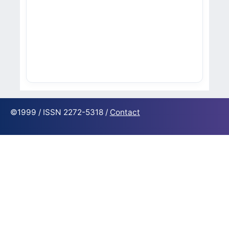
©1999 / ISSN 2272-5318 /
Contact