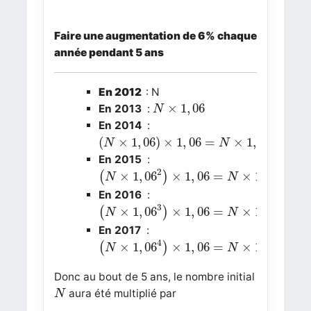
Faire une augmentation de 6% chaque
année pendant 5 ans
En 2012
: N
N
×
1
,
06
×
1
,
06
En 2013
:
N
En 2014
:
(
N
×
1
,
06
)
×
1
,
06
=
N
×
1
,
06
2
2
(
×
1
,
06
)
×
1
,
06
=
×
1
,
06
N
N
En 2015
:
(
N
×
1
,
06
2
)
×
1
,
06
=
N
×
1
,
06
3
2
3
×
1
,
06
×
1
,
06
=
×
1
,
06
(
)
N
N
En 2016
:
(
N
×
1
,
06
3
)
×
1
,
06
=
N
×
1
,
06
4
3
4
×
1
,
06
×
1
,
06
=
×
1
,
06
(
)
N
N
En 2017
:
(
N
×
1
,
06
4
)
×
1
,
06
=
N
×
1
,
06
5
4
5
×
1
,
06
×
1
,
06
=
×
1
,
06
(
)
N
N
Donc au bout de 5 ans, le nombre initial
N
aura été multiplié par
N