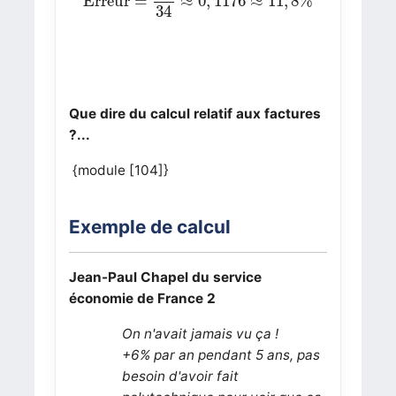
Erreur = 
≈
0
,
1176
≈
11
,
8
%
34
Que dire du calcul relatif aux factures
?...
{module [104]}
Exemple de calcul
Jean-Paul Chapel du service
économie de France 2
On n'avait jamais vu ça !
+6% par an pendant 5 ans, pas
besoin d'avoir fait