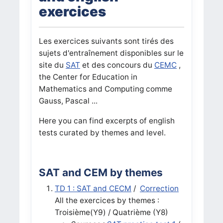
exercices
Les exercices suivants sont tirés des
sujets d'entraînement disponibles sur le
site du
SAT
et des concours du
CEMC
,
the Center for Education in
Mathematics and Computing comme
Gauss, Pascal ...
Here you can find excerpts of english
tests curated by themes and level.
SAT and CEM by themes
TD 1 : SAT and CECM
/
Correction
All the exercices by themes :
Troisième(Y9) / Quatrième (Y8)