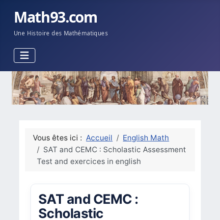
Math93.com
Une Histoire des Mathématiques
Vous êtes ici :
Accueil
English Math
SAT and CEMC : Scholastic Assessment
Test and exercices in english
SAT and CEMC :
Scholastic