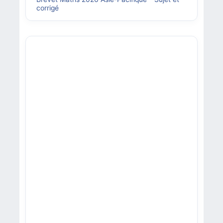
corrigé