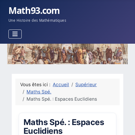
Math93.com
Une Histoire des Mathématiques
Vous êtes ici :
Accueil
Supérieur
Maths Spé.
Maths Spé. : Espaces Euclidiens
Maths Spé. : Espaces
Euclidiens