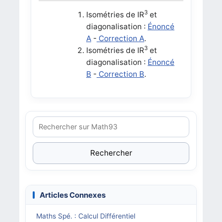
3
Isométries de IR
et
diagonalisation :
Énoncé
A
-
Correction A
.
3
Isométries de IR
et
diagonalisation :
Énoncé
B
-
Correction B
.
Rechercher
Articles Connexes
Maths Spé. : Calcul Différentiel