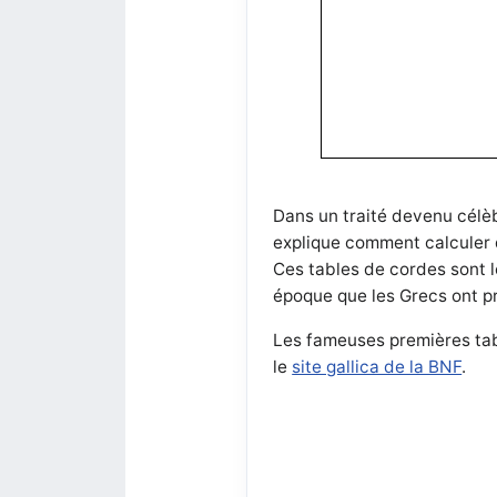
Dans un traité devenu célèb
explique comment calculer 
Ces tables de cordes sont 
époque que les Grecs ont pr
Les fameuses premières tab
le
site gallica de la BNF
.