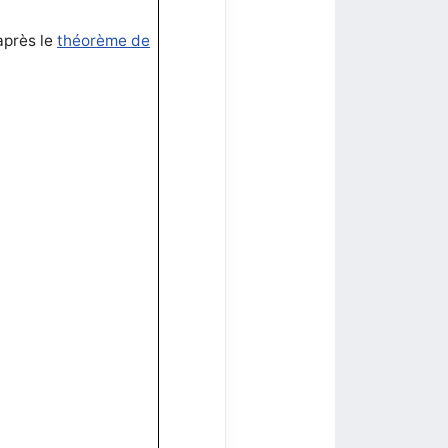
après le
théorème de