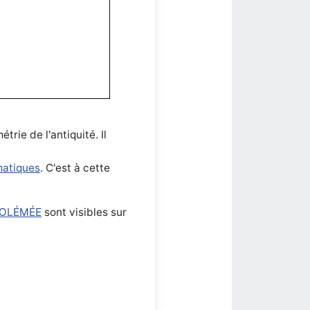
trie de l'antiquité. Il
matiques
. C'est à cette
OLÉMÉE
sont visibles sur