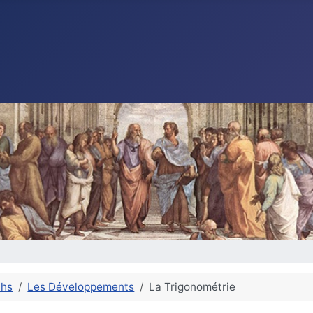
ths
Les Développements
La Trigonométrie