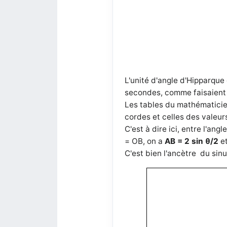
L'unité d'angle d'
Hipparque 
secondes, comme faisaient j
Les tables du mathématici
cordes et celles des valeurs
C'est à dire ici, entre l'an
= OB, on a
AB = 2 sin θ/2
et
C'est bien l'ancètre du sinu