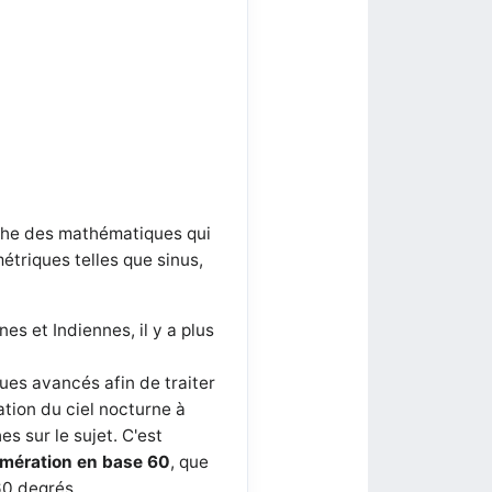
nche des mathématiques qui
étriques telles que sinus,
s et Indiennes, il y a plus
ues avancés afin de traiter
ation du ciel nocturne à
s sur le sujet. C'est
mération en base 60
, que
60 degrés.