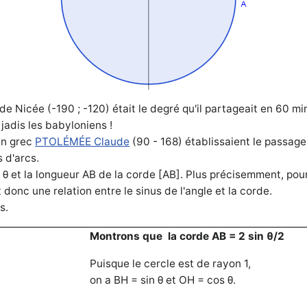
de Nicée (-190 ; -120)
était le degré qu'il partageait en 60 mi
adis les babyloniens !
en grec
PTOLÉMÉE Claude
(90 - 168) établissaient le passage
 d'arcs.
gle θ et la longueur AB de la corde [AB]. Plus précisemment, po
 donc une relation entre le sinus de l'angle et la corde.
s.
Montrons que la corde AB = 2 sin θ/2
Puisque le cercle est de rayon 1,
on a BH = sin θ et OH = cos θ.