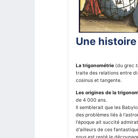
Une histoire
La trigonométrie
(du grec
t
traite des relations entre d
cosinus et tangente.
Les origines de la trigonom
de 4 000 ans.
Il semblerait que les Baby
des problèmes liés à l'astr
l'époque ait succité admirat
d'ailleurs de ces fantastiqu
nous est resté le découpag