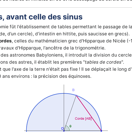
, avant celle des sinus
omie fût l'établissement de tables permettant le passage de l
e, d’un cercle), d’intestin en hittite, puis saucisse en grecs).
cordes
, celles du mathématicien grec d'Hipparque de Nicée (-1
ravaux d'Hipparque, l'ancêtre de la trigonométrie.
des astronomes Babyloniens, il introduit la division du cercle
ns des astres, il établit les premières "
tables de cordes
".
 que l'axe de la terre n'était pas fixe ! Il se déplaçait le long 
ans environs : la précision des équinoxes.