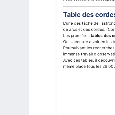
Table des cordes
L'une des tâche de l'astron
de arcs et des cordes. (Cord
Les premières
tables des 
On s'accorde à voir en les t
Poursuivant les recherches 
immense travail d'observatio
Avec ces tables, il découvrit
même place tous les 26 000 