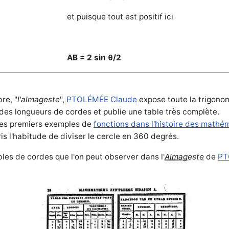
et puisque tout est positif ici
AB = 2 sin θ/2
re, "
l'almageste
",
PTOLÉMÉE Claude
expose toute la trigonomé
des longueurs de cordes et publie une table très complète.
les premiers exemples de
fonctions dans l'histoire des mathé
is l'habitude de diviser le cercle en 360 degrés.
les de cordes que l'on peut observer dans l'
Almageste
de
PT