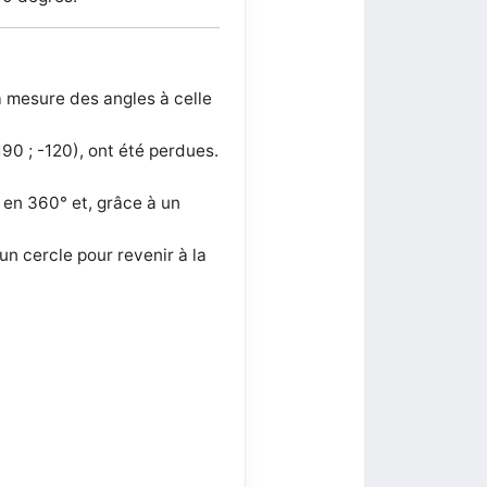
a mesure des angles à celle
90 ; -120), ont été perdues.
 en 360° et, grâce à un
d'un cercle pour revenir à la