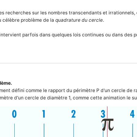
es recherches sur les nombres transcendants et irrationnels,
u célèbre problème de la
quadrature du cercle
.
intervient parfois dans quelques lois continues ou dans des
blème.
ment défini comme le rapport du périmètre P d'un cercle de r
imètre d'un cercle de diamètre 1, comme cette animation le s