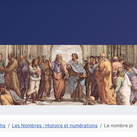
ths
Les Nombres : Histoire et numérations
Le nombre pi