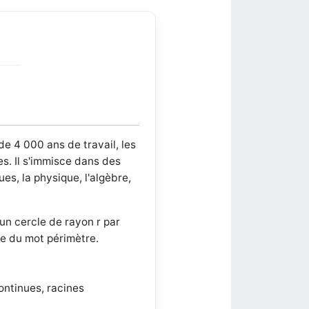
e 4 000 ans de travail, les
s. Il s'immisce dans des
ues, la physique, l'algèbre,
un cercle de rayon r par
que du mot périmètre.
continues, racines