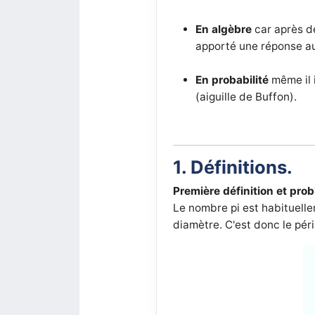
En algèbre
car après d
apporté une réponse a
En probabilité
même il 
(aiguille de Buffon).
1. Définitions.
Première définition et pro
Le nombre pi est habituelle
diamètre. C'est donc le pér