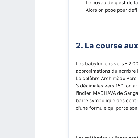
Le noyau de g est de l
Alors on pose pour défi
2. La course aux
Les babyloniens vers - 2 00
approximations du nombre P
Le célèbre Archimède vers 
3 décimales vers 150, on ar
l'indien MADHAVA de Sangam
barre symbolique des cent 
d'une formule qui porte son