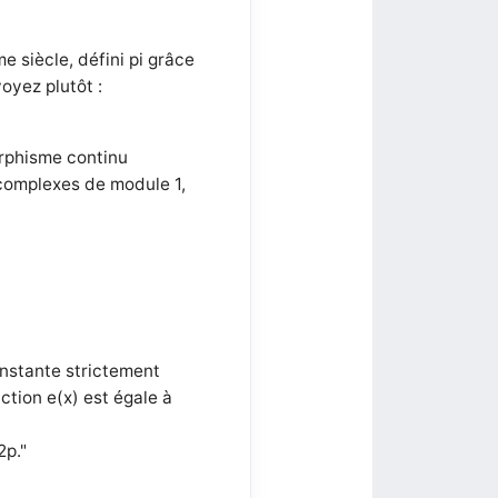
 siècle, défini pi grâce
voyez plutôt :
orphisme continu
omplexes de module 1,
nstante strictement
ction e(x) est égale à
2p."