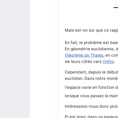
Mais est-on sur que ce rap
En fait, le problème est bea
En géométrie euclidienne, d
théorème de Thales
, en co
de leurs côtés vers
l'infini
.
Cependant, depuis le débu
euclidien. Dans notre monde
l'espace varie en fonction 
lorsque vous passez la main 
Intéressons-nous donc plutô
Pi est donc dans un espace 