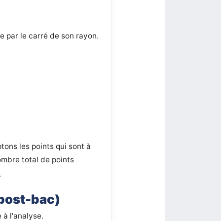
e par le carré de son rayon.
ons les points qui sont à
ombre total de points
4
.
post-bac)
 à l'analyse.