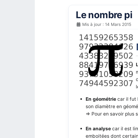
Le nombre pi
Mis à jour : 14 Mars 2015
En géométrie
car il fu
son diamètre en géométr
=> Pour en savoir plus 
En analyse
car il est l
emboitées dont certaine