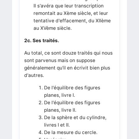
Il s'avéra que leur transcription
remontait au Xème siècle, et leur
tentative d'effacement, du XIIème
au XVème siècle.
2c. Ses traités.
Au total, ce sont douze traités qui nous
sont parvenus mais on suppose
généralement qu'il en écrivit bien plus
d'autres.
De l'équilibre des figures
planes, livre I.
De l'équilibre des figures
planes, livre II.
De la sphère et du cylindre,
livres I et II.
De la mesure du cercle.