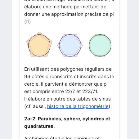
élabore une méthode permettant de
donner une approximation précise de pi
(π).
En utilisant des polygones réguliers de
96 côtés circonscrits et inscrits dans le
cercle, il parvient à démontrer que pi
est compris entre 22/7 et 223/71.
Il élabore en outre des tables de sinus
(cf. aussi,
histoire de la trigonométrie
).
2a-2. Paraboles, sphère, cylindres et
quadratures.
Archimède étudie les coniques et