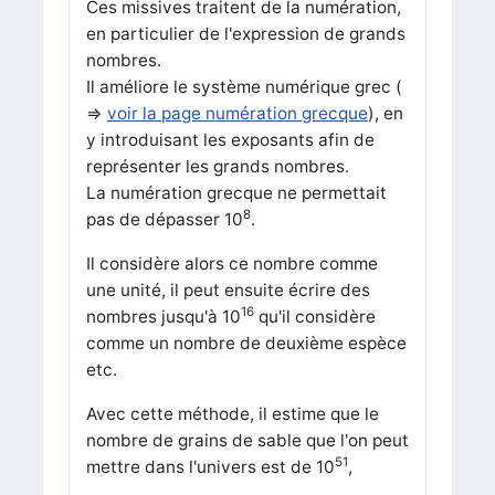
Ces missives traitent de la numération,
en particulier de l'expression de grands
nombres.
Il améliore le système numérique grec (
⇒
voir la page numération grecque
), en
y introduisant les exposants afin de
représenter les grands nombres.
La numération grecque ne permettait
8
pas de dépasser 10
.
Il considère alors ce nombre comme
une unité, il peut ensuite écrire des
16
nombres jusqu'à 10
qu'il considère
comme un nombre de deuxième espèce
etc.
Avec cette méthode, il estime que le
nombre de grains de sable que l'on peut
51
mettre dans l'univers est de 10
,