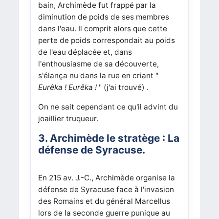
bain, Archimède fut frappé par la
diminution de poids de ses membres
dans l'eau. Il comprit alors que cette
perte de poids correspondait au poids
de l'eau déplacée et, dans
l'enthousiasme de sa découverte,
s'élança nu dans la rue en criant "
Eurêka ! Eurêka !
" (j'ai trouvé) .
On ne sait cependant ce qu'il advint du
joaillier truqueur.
3. Archimède le stratège : La
défense de Syracuse.
En 215 av. J.-C., Archimède organise la
défense de Syracuse face à l'invasion
des Romains et du général Marcellus
lors de la seconde guerre punique au