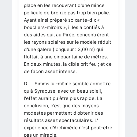
glace en les recouvrant d'une mince
pellicule de bronze pas trop bien polie.
Ayant ainsi préparé soixante-dix «
boucliers-miroirs », il les a confiés à
des aides qui, au Pirée, concentrèrent
les rayons solaires sur le modèle réduit
d'une galère (longueur : 3,60 m) qui
flottait à une cinquantaine de mètres.
En deux minutes, la cible prit feu ; et ce
de façon assez intense.
D. L. Simms lui-même semble admettre
qu'à Syracuse, avec un beau soleil,
l'effet aurait pu être plus rapide. La
conclusion, c'est que des moyens
modestes permettent d'obtenir des
résultats assez spectaculaires. L'
expérience d'Archimède n'est peut-être
pas un miracle.