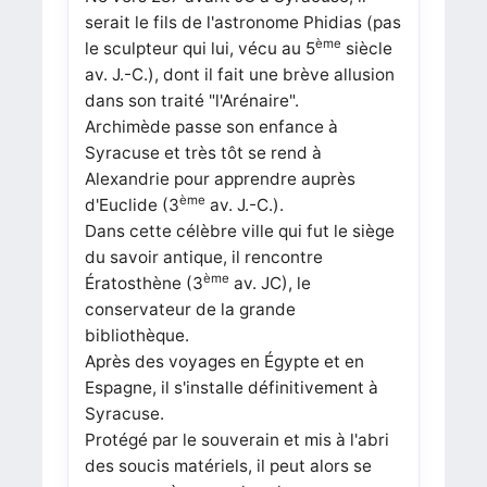
serait le fils de l'astronome Phidias (pas
ème
le sculpteur qui lui, vécu au 5
siècle
av. J.-C.), dont il fait une brève allusion
dans son traité "l'Arénaire".
Archimède passe son enfance à
Syracuse et très tôt se rend à
Alexandrie pour apprendre auprès
ème
d'Euclide (3
av. J.-C.).
Dans cette célèbre ville qui fut le siège
du savoir antique, il rencontre
ème
Ératosthène (3
av. JC), le
conservateur de la grande
bibliothèque.
Après des voyages en Égypte et en
Espagne, il s'installe définitivement à
Syracuse.
Protégé par le souverain et mis à l'abri
des soucis matériels, il peut alors se