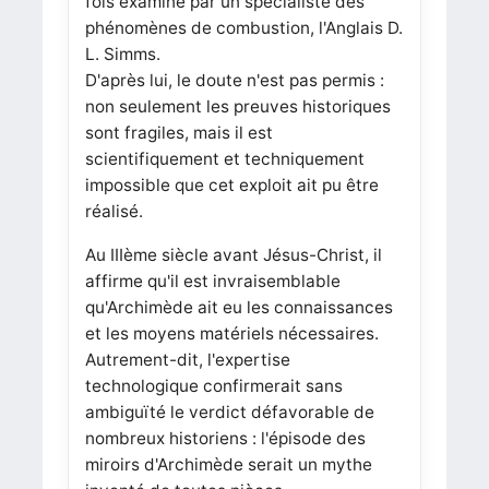
fois examiné par un spécialiste des
phénomènes de combustion, l'Anglais D.
L. Simms.
D'après lui, le doute n'est pas permis :
non seulement les preuves historiques
sont fragiles, mais il est
scientifiquement et techniquement
impossible que cet exploit ait pu être
réalisé.
Au IIIème siècle avant Jésus-Christ, il
affirme qu'il est invraisemblable
qu'Archimède ait eu les connaissances
et les moyens matériels nécessaires.
Autrement-dit, l'expertise
technologique confirmerait sans
ambiguïté le verdict défavorable de
nombreux historiens : l'épisode des
miroirs d'Archimède serait un mythe