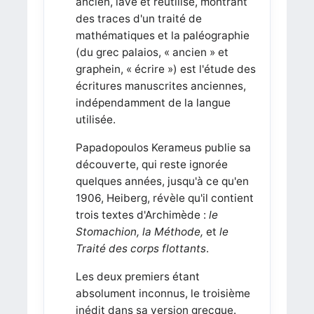
ancien, lavé et réutilisé, montrant
des traces d'un traité de
mathématiques et la paléographie
(du grec palaios, « ancien » et
graphein, « écrire ») est l'étude des
écritures manuscrites anciennes,
indépendamment de la langue
utilisée.
Papadopoulos Kerameus publie sa
découverte, qui reste ignorée
quelques années, jusqu'à ce qu'en
1906, Heiberg, révèle qu'il contient
trois textes d'Archimède :
le
Stomachion, la Méthode,
et
le
Traité des corps flottants
.
Les deux premiers étant
absolument inconnus, le troisième
inédit dans sa version grecque.