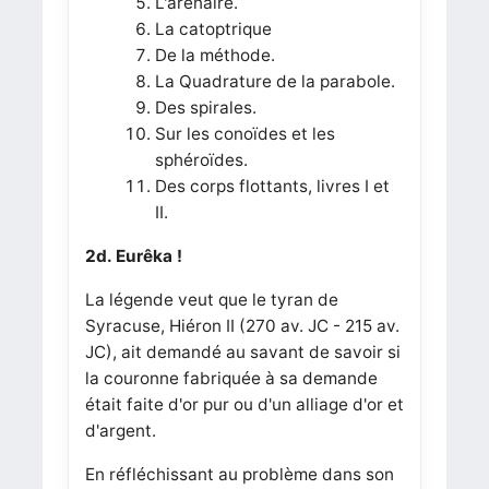
L'arénaire.
La catoptrique
De la méthode.
La Quadrature de la parabole.
Des spirales.
Sur les conoïdes et les
sphéroïdes.
Des corps flottants, livres I et
II.
2d. Eurêka !
La légende veut que le tyran de
Syracuse, Hiéron II (270 av. JC - 215 av.
JC), ait demandé au savant de savoir si
la couronne fabriquée à sa demande
était faite d'or pur ou d'un alliage d'or et
d'argent.
En réfléchissant au problème dans son