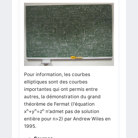
Pour information, les courbes
elliptiques sont des courbes
importantes qui ont permis entre
autres, la démonstration du grand
théorème de Fermat (l'équation
n
n
n
x
+y
=z
n'admet pas de solution
entière pour n>2) par Andrew Wiles en
1995.