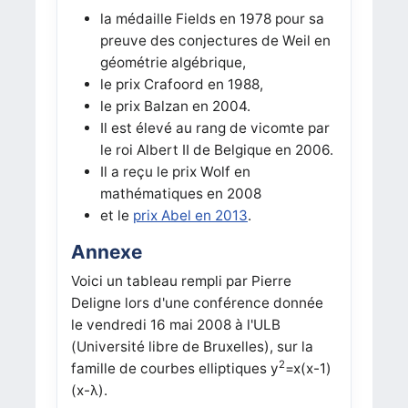
la médaille Fields en 1978 pour sa
preuve des conjectures de Weil en
géométrie algébrique,
le prix Crafoord en 1988,
le prix Balzan en 2004.
Il est élevé au rang de vicomte par
le roi Albert II de Belgique en 2006.
Il a reçu le prix Wolf en
mathématiques en 2008
et le
prix Abel en 2013
.
Annexe
Voici un tableau rempli par Pierre
Deligne lors d'une conférence donnée
le vendredi 16 mai 2008 à l'ULB
(Université libre de Bruxelles), sur la
2
famille de courbes elliptiques y
=x(x-1)
(x-λ).