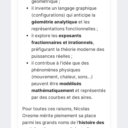
géométrique ;
il invente un langage graphique
(configurations) qui anticipe la
géométrie analytique
et les
représentations fonctionnelles ;
il explore les
exposants
fractionnaires et irrationnels
,
préfigurant la théorie moderne des
puissances réelles ;
il contribue à l’idée que des
phénomènes physiques
(mouvement, chaleur, sons…)
peuvent être
modélisés
mathématiquement
et représentés
par des courbes et des aires.
Pour toutes ces raisons, Nicolas
Oresme mérite pleinement sa place
parmi les grands noms de l’
histoire des