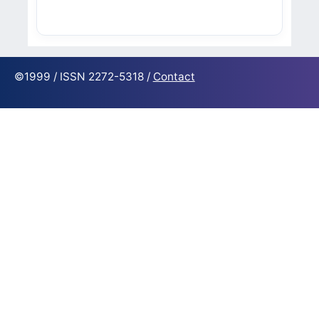
©1999 / ISSN 2272-5318 /
Contact