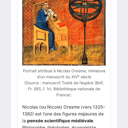
Portrait attribué à Nicolas Oresme, miniature
e
d’un manuscrit du XIV
siècle
(Source : manuscrit Traité de l’espère (BnF,
Fr. 565, f. 1r), Bibliothèque nationale de
France).
Nicolas (ou Nicole) Oresme (vers 1325–
1382) est l’une des figures majeures de
la
pensée scientifique médiévale
.
Philosophe, théologien, économiste,