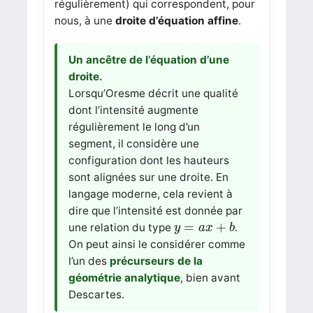
régulièrement) qui correspondent, pour
nous, à une
droite d’équation affine
.
Un ancêtre de l’équation d’une
droite.
Lorsqu’Oresme décrit une qualité
dont l’intensité augmente
régulièrement le long d’un
segment, il considère une
configuration dont les hauteurs
sont alignées sur une droite. En
langage moderne, cela revient à
dire que l’intensité est donnée par
y
=
a
x
+
b
=
+
une relation du type
.
y
a
x
b
On peut ainsi le considérer comme
l’un des
précurseurs de la
géométrie analytique
, bien avant
Descartes.