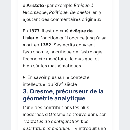
d’
Aristote
(par exemple
Éthique à
Nicomaque
,
Politique
,
De caelo
), en y
ajoutant des commentaires originaux.
En
1377
, il est nommé
évêque de
Lisieux
, fonction qu’il occupe jusqu’à sa
mort en
1382
. Ses écrits couvrent
l’astronomie, la critique de l’astrologie,
l’économie monétaire, la musique, et
bien sûr les mathématiques.
En savoir plus sur le contexte
e
intellectuel du XIV
siècle
3. Oresme, précurseur de la
géométrie analytique
L’une des contributions les plus
modernes d’Oresme se trouve dans son
Tractatus de configurationibus
qualitatum et motuum
. Il y introduit une