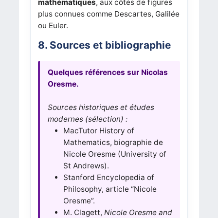
mathématiques
, aux côtés de figures
plus connues comme Descartes, Galilée
ou Euler.
8. Sources et bibliographie
Quelques références sur Nicolas
Oresme.
Sources historiques et études
modernes (sélection) :
MacTutor History of
Mathematics, biographie de
Nicole Oresme (University of
St Andrews).
Stanford Encyclopedia of
Philosophy, article “Nicole
Oresme”.
M. Clagett,
Nicole Oresme and