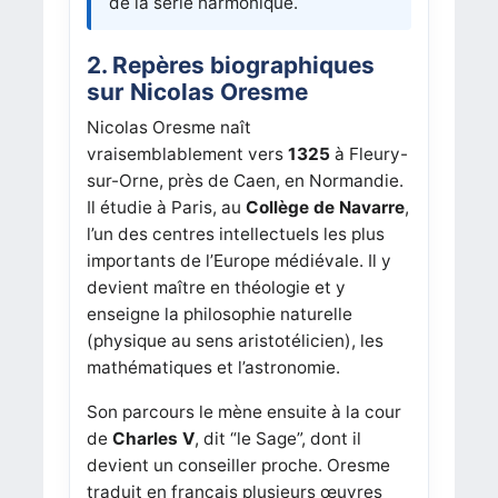
de la série harmonique.
2. Repères biographiques
sur Nicolas Oresme
Nicolas Oresme naît
vraisemblablement vers
1325
à Fleury-
sur-Orne, près de Caen, en Normandie.
Il étudie à Paris, au
Collège de Navarre
,
l’un des centres intellectuels les plus
importants de l’Europe médiévale. Il y
devient maître en théologie et y
enseigne la philosophie naturelle
(physique au sens aristotélicien), les
mathématiques et l’astronomie.
Son parcours le mène ensuite à la cour
de
Charles V
, dit “le Sage”, dont il
devient un conseiller proche. Oresme
traduit en français plusieurs œuvres