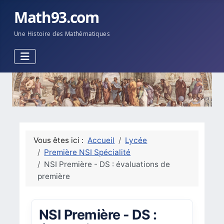
Math93.com
Une Histoire des Mathématiques
Vous êtes ici :
Accueil
Lycée
Première NSI Spécialité
NSI Première - DS : évaluations de
première
NSI Première - DS :