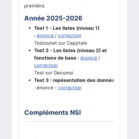
première.
Année 2025-2026
Test 1 - Les listes (niveau 1)
:
énoncé
/
correction
Testounet sur Capytale
Test 2 - Les listes (niveau 2) et
fonctions de base :
énoncé
/
correction
Test sur Genumsi
Test 3 : repésentation des donné
s
: énoncé -
correction
Compléments NSI