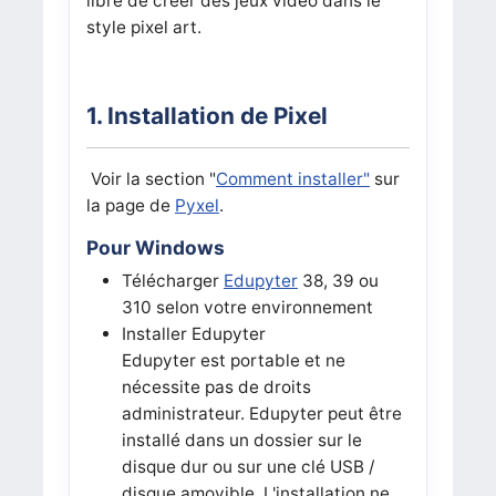
libre de créer des jeux vidéo dans le
style pixel art.
1. Installation de Pixel
Voir la section "
Comment installer"
sur
la page de
Pyxel
.
Pour Windows
Télécharger
Edupyter
38, 39 ou
310 selon votre environnement
Installer Edupyter
Edupyter est portable et ne
nécessite pas de droits
administrateur. Edupyter peut être
installé dans un dossier sur le
disque dur ou sur une clé USB /
disque amovible. L'installation ne