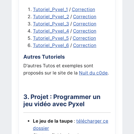
Tutoriel_Pyxel_1
/
Correction
Tutoriel_Pyxel_2
/
Correction
Tutoriel_Pyxel_3
/
Correction
Tutoriel_Pyxel_4
/
Correction
Tutoriel_Pyxel_5
/
Correction
Tutoriel_Pyxel_6
/
Correction
Autres Tutoriels
D'autres Tutos et exemples sont
proposés sur le site de la
Nuit du c0de
.
3. Projet : Programmer un
jeu vidéo avec Pyxel
Le jeu de la taupe
:
télécharger ce
dossier