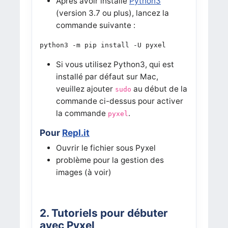
Après avoir installé
Python3
(version 3.7 ou plus), lancez la
commande suivante :
python3 -m pip install -U pyxel
Si vous utilisez Python3, qui est
installé par défaut sur Mac,
veuillez ajouter
au début de la
sudo
commande ci-dessus pour activer
la commande
.
pyxel
Pour
Repl.it
Ouvrir le fichier sous Pyxel
problème pour la gestion des
images (à voir)
2. Tutoriels pour débuter
avec Pyxel