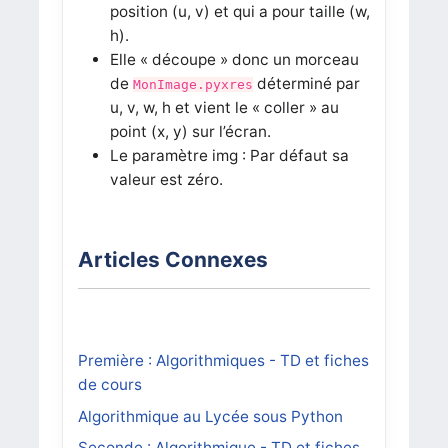
position (u, v) et qui a pour taille (w,
h).
Elle « découpe » donc un morceau
de
déterminé par
MonImage.pyxres
u, v, w, h et vient le « coller » au
point (x, y) sur l’écran.
Le paramètre img : Par défaut sa
valeur est zéro.
Articles Connexes
Première : Algorithmiques - TD et fiches
de cours
Algorithmique au Lycée sous Python
Seconde : Algorithmique - TD et fiches