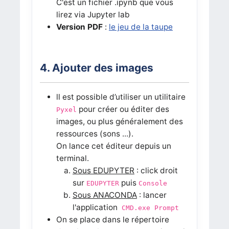
C'est un fichier .ipynb que vous
lirez via Jupyter lab
Version PDF
:
le jeu de la taupe
4. Ajouter des images
ll est possible d’utiliser un utilitaire
pour créer ou éditer des
Pyxel
images, ou plus généralement des
ressources (sons ...).
On lance cet éditeur depuis un
terminal.
Sous EDUPYTER
: click droit
sur
puis
EDUPYTER
Console
Sous ANACONDA
: lancer
l'application
CMD.exe Prompt
On se place dans le répertoire