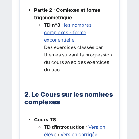
Partie 2 : Comlexes et forme
trigonométrique
T
D n°3
:
les nombres
complexes - forme
exponentielle.
Des exercices classés par
thèmes suivant la progression
du cours avec des exercices
du bac
2. Le Cours sur les nombres
complexes
Cours TS
T
D d'introduction
:
Version
élève
/
Version corrigée