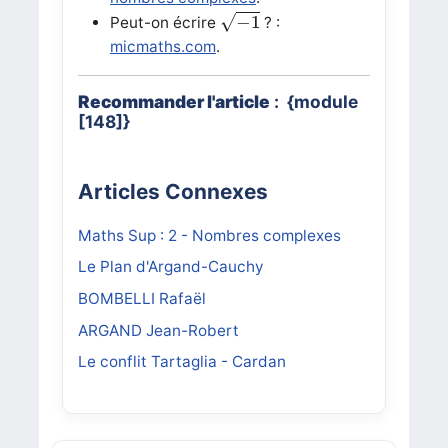
−
1
√
−
1
Peut-on écrire
? :
micmaths.com
.
Recommander l'article
: {module
[148]}
Articles Connexes
Maths Sup : 2 - Nombres complexes
Le Plan d'Argand-Cauchy
BOMBELLI Rafaël
ARGAND Jean-Robert
Le conflit Tartaglia - Cardan