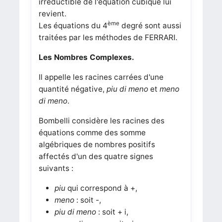
irréductible de l'équation cubique lui
revient.
ème
Les équations du 4
degré sont aussi
traitées par les méthodes de FERRARI.
Les Nombres Complexes.
Il appelle les racines carrées d'une
quantité négative,
piu di meno
et
meno
di meno
.
Bombelli considère les racines des
équations comme des somme
algébriques de nombres positifs
affectés d'un des quatre signes
suivants :
piu
qui correspond à +,
meno
: soit -,
piu di meno
: soit + i,