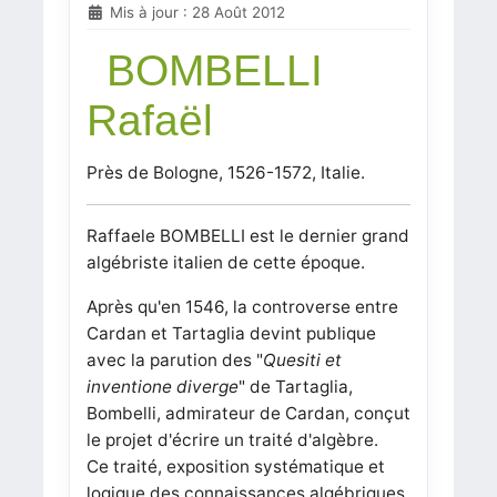
Mis à jour : 28 Août 2012
BOMBELLI
Rafaël
Près de Bologne, 1526-1572, Italie.
Raffaele BOMBELLI est le dernier grand
algébriste italien de cette époque.
Après qu'en 1546, la controverse entre
Cardan et Tartaglia devint publique
avec la parution des "
Quesiti et
inventione diverge
" de Tartaglia,
Bombelli, admirateur de Cardan, conçut
le projet d'écrire un traité d'algèbre.
Ce traité, exposition systématique et
logique des connaissances algébriques