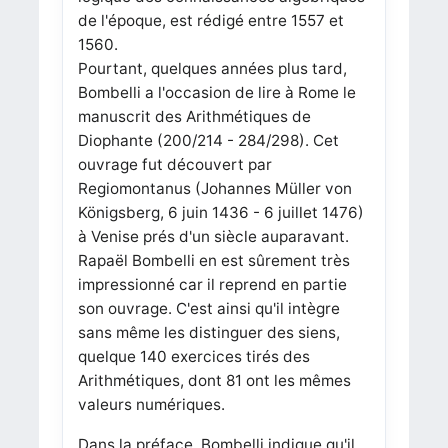
de l'époque, est rédigé entre 1557 et
1560.
Pourtant, quelques années plus tard,
Bombelli a l'occasion de lire à Rome le
manuscrit des Arithmétiques de
Diophante (200/214 - 284/298). Cet
ouvrage fut découvert par
Regiomontanus (Johannes Müller von
Königsberg, 6 juin 1436 - 6 juillet 1476)
à Venise prés d'un siècle auparavant.
Rapaël Bombelli en est sûrement très
impressionné car il reprend en partie
son ouvrage. C'est ainsi qu'il intègre
sans même les distinguer des siens,
quelque 140 exercices tirés des
Arithmétiques, dont 81 ont les mêmes
valeurs numériques.
Dans la préface, Bombelli indique qu'il