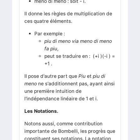
meno di meno : soit - i.
II donne les règles de multiplication de
ces quatre éléments.
Par exemple :
piu di meno via meno di meno
fa piu
,
peut se traduire en : (+i )(-i ) =
+1 .
II pose d'autre part que
Piu
et
piu di
meno
ne s'additionnent pas, ayant ainsi
une première intuition de
l'indépendance linéaire de 1 et i.
Les Notations.
Notons aussi, comme contribution
importante de Bombelli, les progrès que
constituent ses notations. La notation