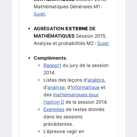
Mathématiques Générales M1 :
Sujet
.
AGRÉGATION
EXTERNE
DE
MATHÉMATIQUES
Sessi
on 2015,
Analyse et probabilités M2 :
Sujet
.
Compléments
:
Rapport
du jury de la session
2014.
Listes des leçons d'
algèbre
,
d'
analyse
, d'
informatique
et
des
mathématiques pour
l'option D
de la session 2014.
Exemples
de textes donnés
dans les sessions
précédentes.
L'épreuve «agir en