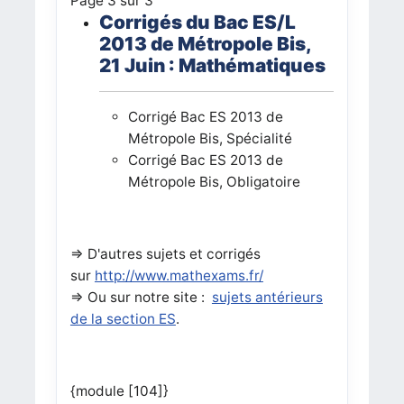
Page 3 sur 3
Corrigés du Bac ES/L
2013 de Métropole Bis,
21 Juin : Mathématiques
Corrigé Bac ES 2013
de
Métropole Bis
,
Spécialité
Corrigé Bac ES 2013
de
Métropole Bis
, Obligatoire
=> D'autres sujets et corrigés
sur
http://www.mathexams.fr/
=
> Ou sur notre site :
sujets antérieurs
de la section ES
.
{module [104]}