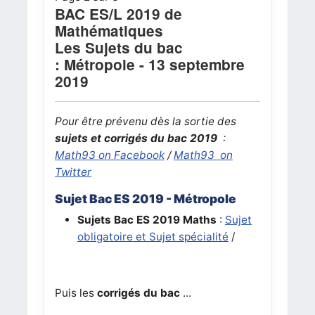
BAC ES/L 2019 de
Mathématiques
Les Sujets du bac
:
Métropole
-
13 septembre
2019
Pour être prévenu dès la sortie des
sujets et corrigés du bac 2019
:
Math93 on Facebook
/
Math93 on
Twitter
Sujet Bac ES 2019 -
Métropole
Sujets Bac ES 2019
Maths
:
Sujet
obligatoire et Sujet spécialité
/
Puis les
corrigés du bac
...