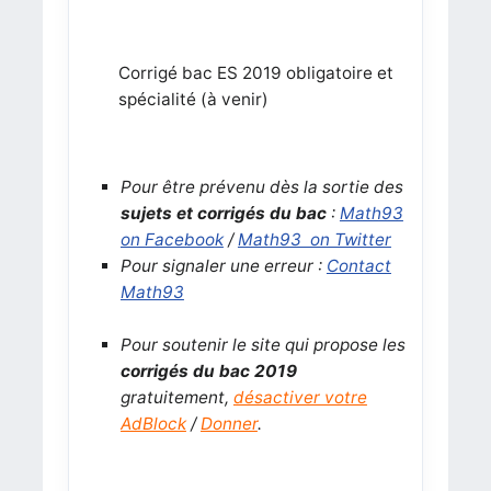
Corrigé bac ES 2019 obligatoire et
spécialité (à venir)
Pour être prévenu dès la sortie des
sujets et corrigés du bac
:
Math93
on Facebook
/
Math93 on Twitter
Pour signaler une erreur :
Contact
Math93
Pour soutenir le site qui propose les
corrigés du bac 2019
gratuitement,
désactiver votre
AdBlock
/
Donner
.