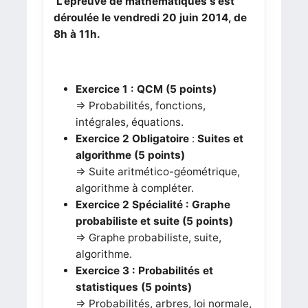
L'épreuve de mathématiques s'est
déroulée le
vendredi 20
juin 2014, de
8h à 11h.
Exercice 1
: QCM
(5 points)
=> Probabilités, fonctions,
intégrales, équations.
Exercice 2
Obligatoire
:
Suites et
algorithme (5 points)
=> Suite aritmético-géométrique,
algorithme à compléter.
Exercice 2 Spécialité : Graphe
probabiliste et suite (5 points)
=> Graphe probabiliste, suite,
algorithme.
Exercice 3
: Probabilités et
statistiques (5 points)
=> Probabilités, arbres, loi normale,