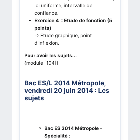
loi uniforme, intervalle de
confiance.
Exercice 4 : Etude de fonction (5
points)
=> Etude graphique, point
d'inflexion.
Pour avoir les sujets...
{module [104]}
Bac ES/L 2014 Métropole
,
vendredi 20
juin 2014
: Les
sujets
Bac ES 2014 Métropole -
Spécialité
: