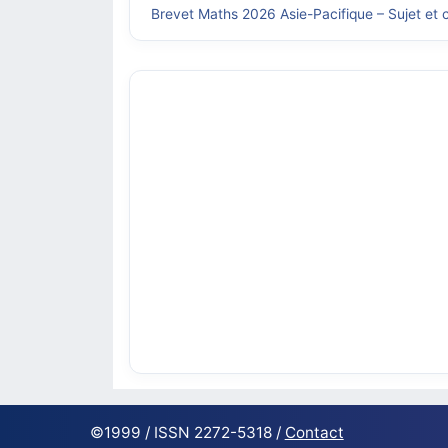
Brevet Maths 2026 Asie-Pacifique – Sujet et c
©1999 / ISSN 2272-5318 /
Contact