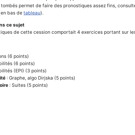
 tombés permet de faire des pronostiques assez fins, consult
(en bas de
tableau
).
ns ce sujet
ques de cette cession comportait 4 exercices portant sur le
ons (6 points)
ilités (6 points)
ilités (EPI) (3 points)
ité
: Graphe, algo Dirjska (5 points)
oire
: Suites (5 points)