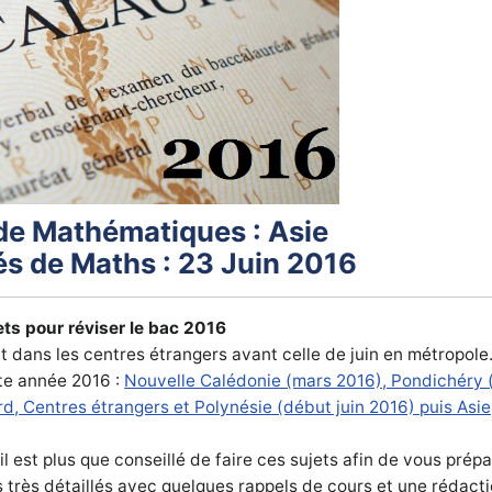
de Mathématiques : Asie
és de Maths : 23 Juin 2016
ts pour réviser le bac 2016
 dans les centres étrangers avant celle de juin en métropole
te année 2016 :
Nouvelle Calédonie (mars 2016), Pondichéry (
d, Centres étrangers et Polynésie (début juin 2016) puis Asie
est plus que conseillé de faire ces sujets afin de vous prép
s très détaillés avec quelques rappels de cours et une rédact