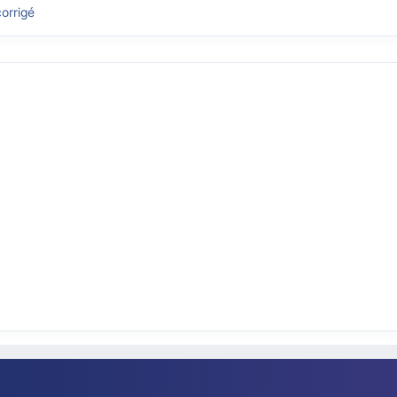
orrigé