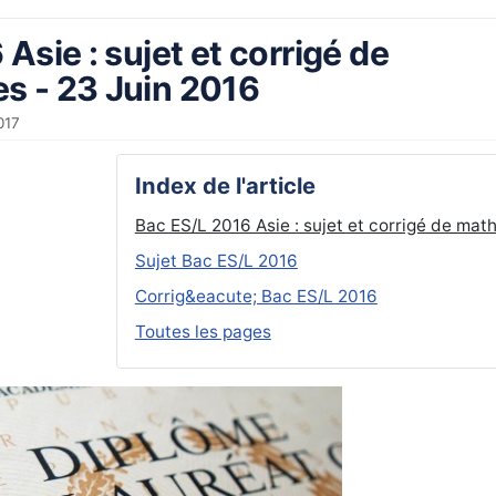
Asie : sujet et corrigé de
s - 23 Juin 2016
017
Index de l'article
Bac ES/L 2016 Asie : sujet et corrigé de mat
Sujet Bac ES/L 2016
Corrig&eacute; Bac ES/L 2016
Toutes les pages