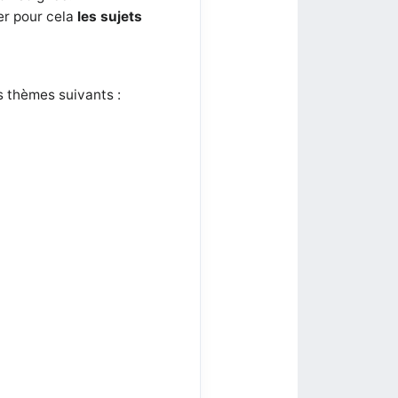
er pour cela
les sujets
s thèmes suivants :