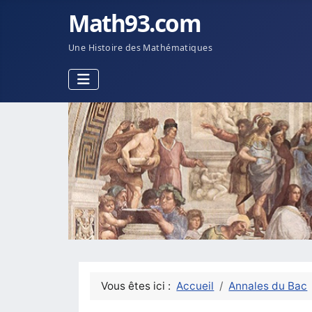
Math93.com
Une Histoire des Mathématiques
Vous êtes ici :
Accueil
Annales du Bac