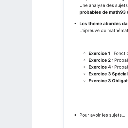
Une analyse des sujets
probables de math93
Les thème abordés da
L'épreuve de mathémati
Exercice 1
: Foncti
Exercice 2
: Probab
Exercice 4
: Probab
Exercice 3
Spécial
Exercice 3
Obligat
Pour avoir les sujets...