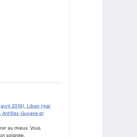
.
avril 2016), Liban (mai
, Antilles-Guyane et
arer au mieux. Vous
ion soignée.