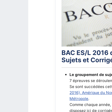
BAC ES/L 2016 
Sujets et Corrig
Le groupement de suje
7 épreuves se déroulent
Se sont succédées cet
2016), Amérique du Nor
Métropole
.
Comme chaque année, il 
disposez ici de corrigé