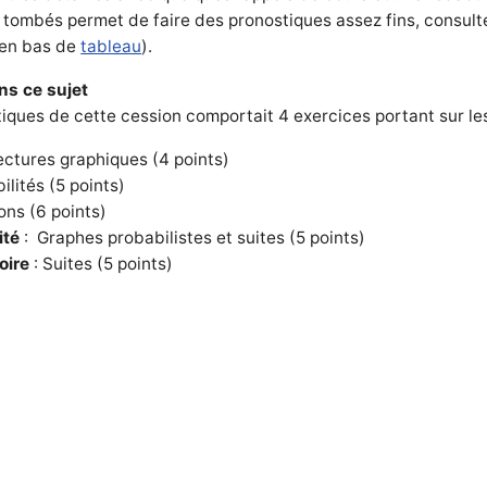
tombés permet de faire des pronostiques assez fins, consulte
(en bas de
tableau
).
ns ce sujet
ques de cette cession comportait 4 exercices portant sur le
ctures graphiques (4 points)
ilités (5 points)
ons (6 points)
ité
: Graphes probabilistes et suites (5 points)
oire
: Suites (5 points)