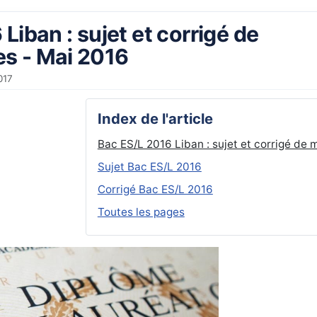
Liban : sujet et corrigé de
s - Mai 2016
017
Index de l'article
Bac ES/L 2016 Liban : sujet et corrigé de
Sujet Bac ES/L 2016
Corrigé Bac ES/L 2016
Toutes les pages