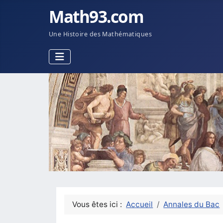
Math93.com
Une Histoire des Mathématiques
Vous êtes ici :
Accueil
Annales du Bac