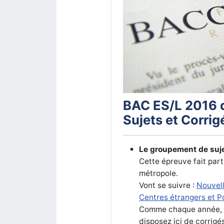
BAC ES/L 2016 
Sujets et Corri
Le groupement de suje
Cette épreuve fait part
métropole.
Vont se suivre :
Nouvell
Centres étrangers et Po
Comme chaque année, il 
disposez ici de corrigé