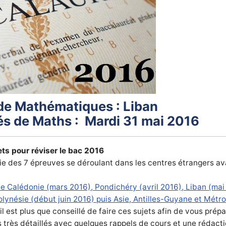
de Mathématiques : Liban
gés de Maths : Mardi 31 mai 2016
ts pour réviser le bac 2016
ie des 7 épreuves se déroulant dans les centres étrangers ava
e Calédonie (mars 2016), Pondichéry (avril 2016), Liban (ma
lynésie (début juin 2016) puis Asie, Antilles-Guyane et Métr
est plus que conseillé de faire ces sujets afin de vous prép
s très détaillés avec quelques rappels de cours et une rédact