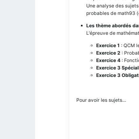
Une analyse des sujets 
probables de math93 
Les thème abordés da
L'épreuve de mathémati
Exercice 1
: QCM le
Exercice 2
: Probab
Exercice 4
: Foncti
Exercice 3
Spécial
Exercice 3
Obligat
Pour avoir les sujets...