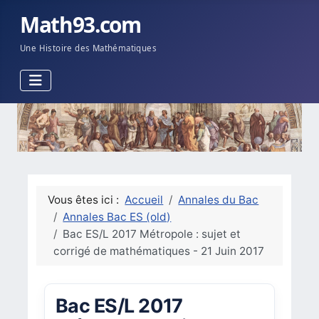
Math93.com
Une Histoire des Mathématiques
Vous êtes ici :
Accueil
Annales du Bac
Annales Bac ES (old)
Bac ES/L 2017 Métropole : sujet et
corrigé de mathématiques - 21 Juin 2017
Bac ES/L 2017