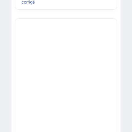
corrigé