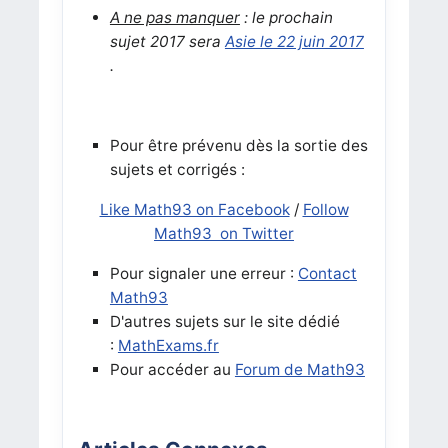
A ne pas manquer
: le prochain
sujet 2017 sera
Asie le 22 juin 2017
.
Pour être prévenu dès la sortie des
sujets et corrigés :
Like Math93 on Facebook
/
Follow
Math93 on Twitter
Pour signaler une erreur :
Contact
Math93
D'autres sujets sur le site dédié
:
MathExams.fr
Pour accéder au
Forum de Math93