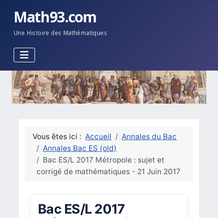
Math93.com
Une Histoire des Mathématiques
Vous êtes ici :
Accueil
Annales du Bac
Annales Bac ES (old)
Bac ES/L 2017 Métropole : sujet et
corrigé de mathématiques - 21 Juin 2017
Bac ES/L 2017