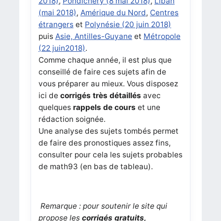
2018)
,
Pondichéry (8 mai 2018)
,
Liban
(mai 2018)
,
Amérique du Nord
,
Centres
étrangers
et
Polynésie (20 juin 2018)
puis
Asie, Antilles-Guyane
et
Métropole
(22 juin2018)
.
Comme chaque année, il est plus que
conseillé de faire ces sujets afin de
vous préparer au mieux. Vous disposez
ici de
corrigés très détaillés
avec
quelques
rappels de cours
et une
rédaction soignée.
Une analyse des sujets tombés permet
de faire des pronostiques assez fins,
consulter pour cela les sujets probables
de math93 (en bas de tableau).
Remarque :
pour soutenir le site qui
propose les
corrigés gratuits,