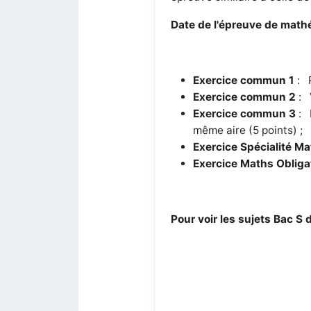
Date de l'épreuve de mathé
Exercice commun 1
: P
Exercice commun 2
: 
Exercice commun 3
: 
même aire (5 points) ;
Exercice Spécialité M
Exercice Maths Obliga
Pour voir les sujets Bac S