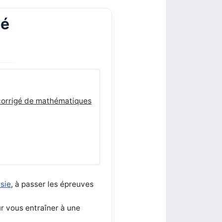
gé
 corrigé de mathématiques
sie
, à passer les épreuves
r vous entraîner à une