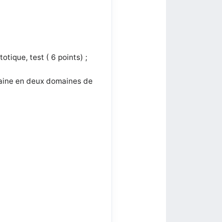
otique, test ( 6 points) ;
maine en deux domaines de