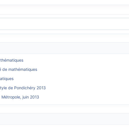
mathématiques
gé de mathématiques
atiques
 style de Pondichéry 2013
 Métropole, juin 2013