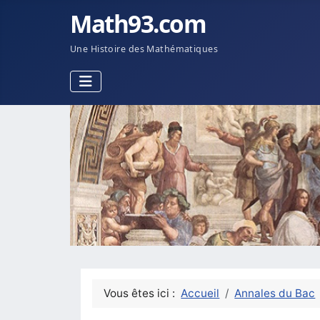
Math93.com
Une Histoire des Mathématiques
Vous êtes ici :
Accueil
Annales du Bac