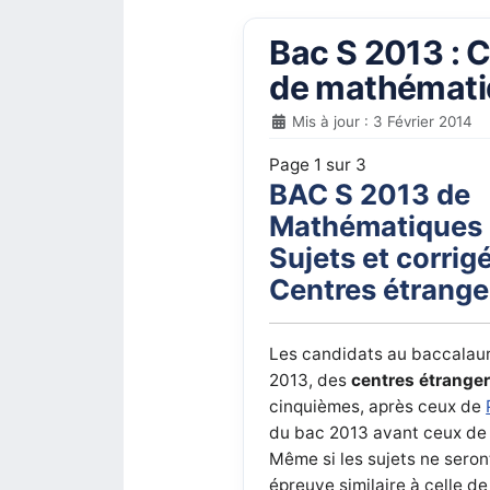
Bac S 2013 : C
de mathémati
Mis à jour : 3 Février 2014
Page 1 sur 3
BAC S 2013 de
Mathématiques 
Sujets et corrig
Centres étrange
Les candidats au baccalaur
2013, des
centres étrange
cinquièmes, après ceux de
du bac 2013 avant ceux de 
Même si les sujets ne seron
épreuve similaire à celle de