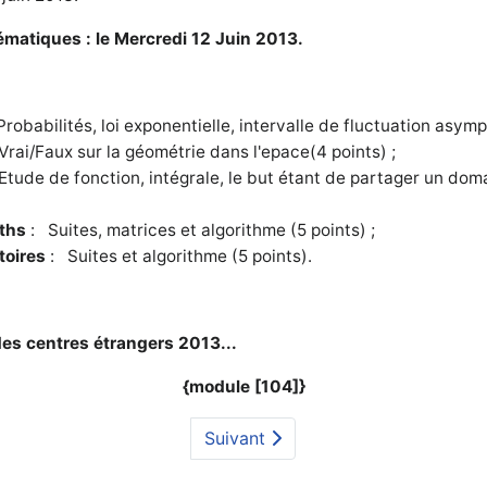
matiques : le Mercredi 12 Juin 2013.
robabilités, loi exponentielle, intervalle de fluctuation asympt
Vrai/Faux sur la géométrie dans l'epace(4 points) ;
Etude de fonction, intégrale, le but étant de partager un do
aths
:
Suites, matrices et algorithme (5 points)
;
toires
:
Suites et algorithme (5 points)
.
 des centres étrangers 2013...
{module [104]}
Suivant