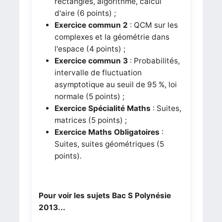
rectangles, algorithme, calcul
d'aire (6 points) ;
Exercice commun 2
: QCM sur les
complexes et la géométrie dans
l'espace (4 points) ;
Exercice commun 3
: Probabilités,
intervalle de fluctuation
asymptotique au seuil de 95 %, loi
normale (5 points) ;
Exercice Spécialité Maths
: Suites,
matrices
(5 points)
;
Exercice Maths Obligatoires
:
Suites, suites géométriques
(5
points)
.
Pour voir les sujets Bac S Polynésie
2013...