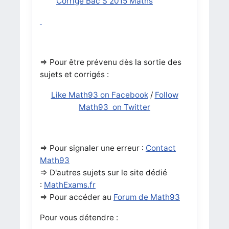
Corrigé Bac S 2015 Maths
=> Pour être prévenu dès la sortie des
sujets et corrigés :
Like Math93 on Facebook
/
Follow
Math93 on Twitter
=> Pour signaler une erreur :
Contact
Math93
=> D'autres sujets sur le site dédié
:
MathExams.fr
=> Pour accéder au
Forum de Math93
Pour vous détendre :