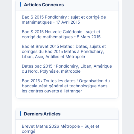
Articles Connexes
Bac S 2015 Pondichéry : sujet et corrigé de
mathématiques - 17 Avril 2015
Bac S 2015 Nouvelle Calédonie : sujet et
corrigé de mathématiques - 5 Mars 2015
Bac et Brevet 2015 Maths : Dates, sujets et
corrigés du Bac 2015 Maths à Pondichéry,
Liban, Asie, Antilles et Métropole
Dates bac 2015 : Pondichéry, Liban, Amérique
du Nord, Polynésie, métropole
Bac 2015 : Toutes les dates ! Organisation du
baccalauréat général et technologique dans
les centres ouverts à l'étranger
Derniers Articles
Brevet Maths 2026 Métropole – Sujet et
corrigé